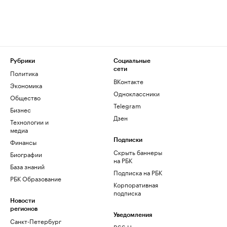
Рубрики
Социальные
сети
Политика
ВКонтакте
Экономика
Одноклассники
Общество
Telegram
Бизнес
Дзен
Технологии и
медиа
Финансы
Подписки
Скрыть баннеры
Биографии
на РБК
База знаний
Подписка на РБК
РБК Образование
Корпоративная
подписка
Новости
регионов
Уведомления
Санкт-Петербург
RSS Новости