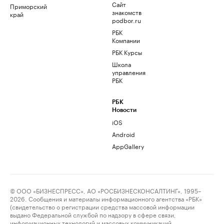
Сайт
Приморский
знакомств
край
podbor.ru
РБК
Компании
РБК Курсы
Школа
управления
РБК
РБК
Новости
iOS
Android
AppGallery
© ООО «БИЗНЕСПРЕСС», АО «РОСБИЗНЕСКОНСАЛТИНГ», 1995–
2026. Сообщения и материалы информационного агентства «РБК»
(свидетельство о регистрации средства массовой информации
выдано Федеральной службой по надзору в сфере связи,
информационных технологий и массовых коммуникаций