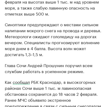
февраля на высотах выше 1 тыс. м над уровнем
моря, а также слабую лавинную опасность на
отметках выше 500 м.
Синоптики предупреждают о местами сильном
налипании мокрого снега на провода и деревья.
Метеорологи ожидают гололедицу на дорогах
вечером. Специалисты прогнозируют волнение
моря днем в 4 балла. Высота волн может
достигать 1,3–1,5 м.
Глава Сочи Андрей Прошунин поручил всем
службам работать в усиленном режиме.
Как
сообщал
РБК Краснодар, в высокогорных
районах Сочи выше 1 тыс. м лавиноопасная
обстановка сохранится до 18 часов 2 февраля.
Ранее МЧС объявило экстренное
предупреждение в связи с сильным снегопадом