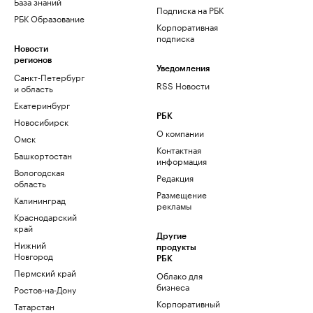
База знаний
Подписка на РБК
РБК Образование
Корпоративная
подписка
Новости
регионов
Уведомления
Санкт-Петербург
RSS Новости
и область
Екатеринбург
РБК
Новосибирск
О компании
Омск
Контактная
Башкортостан
информация
Вологодская
Редакция
область
Размещение
Калининград
рекламы
Краснодарский
край
Другие
Нижний
продукты
Новгород
РБК
Пермский край
Облако для
бизнеса
Ростов-на-Дону
Корпоративный
Татарстан