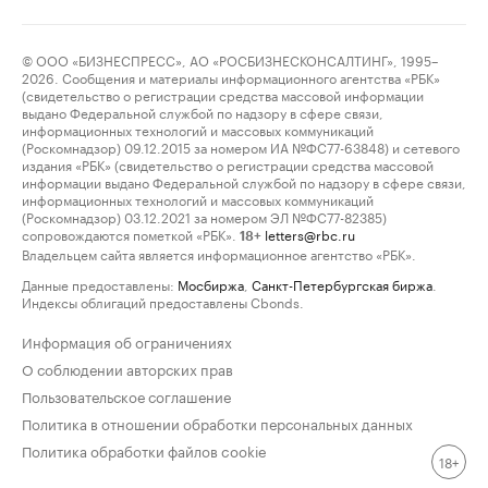
© ООО «БИЗНЕСПРЕСС», АО «РОСБИЗНЕСКОНСАЛТИНГ», 1995–
2026. Сообщения и материалы информационного агентства «РБК»
(свидетельство о регистрации средства массовой информации
выдано Федеральной службой по надзору в сфере связи,
информационных технологий и массовых коммуникаций
(Роскомнадзор) 09.12.2015 за номером ИА №ФС77-63848) и сетевого
издания «РБК» (свидетельство о регистрации средства массовой
информации выдано Федеральной службой по надзору в сфере связи,
информационных технологий и массовых коммуникаций
(Роскомнадзор) 03.12.2021 за номером ЭЛ №ФС77-82385)
сопровождаются пометкой «РБК».
letters@rbc.ru
18+
Владельцем сайта является информационное агентство «РБК».
Данные предоставлены:
Мосбиржа
,
Санкт-Петербургская биржа
.
Индексы облигаций предоставлены Cbonds.
Информация об ограничениях
О соблюдении авторских прав
Пользовательское соглашение
Политика в отношении обработки персональных данных
Политика обработки файлов cookie
18+