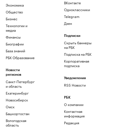
ВКонтакте
Экономика
Одноклассники
Общество
Telegram
Бизнес
Дзен
Технологии и
медиа
Финансы
Подписки
Скрыть баннеры
Биографии
на РБК
База знаний
Подписка на РБК
РБК Образование
Корпоративная
подписка
Новости
регионов
Уведомления
Санкт-Петербург
RSS Новости
и область
Екатеринбург
РБК
Новосибирск
О компании
Омск
Контактная
Башкортостан
информация
Вологодская
Редакция
область