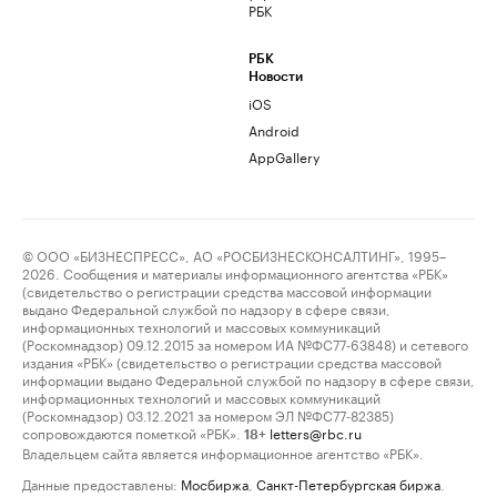
РБК
РБК
Новости
iOS
Android
AppGallery
© ООО «БИЗНЕСПРЕСС», АО «РОСБИЗНЕСКОНСАЛТИНГ», 1995–
2026. Сообщения и материалы информационного агентства «РБК»
(свидетельство о регистрации средства массовой информации
выдано Федеральной службой по надзору в сфере связи,
информационных технологий и массовых коммуникаций
(Роскомнадзор) 09.12.2015 за номером ИА №ФС77-63848) и сетевого
издания «РБК» (свидетельство о регистрации средства массовой
информации выдано Федеральной службой по надзору в сфере связи,
информационных технологий и массовых коммуникаций
(Роскомнадзор) 03.12.2021 за номером ЭЛ №ФС77-82385)
сопровождаются пометкой «РБК».
letters@rbc.ru
18+
Владельцем сайта является информационное агентство «РБК».
Данные предоставлены:
Мосбиржа
,
Санкт-Петербургская биржа
.