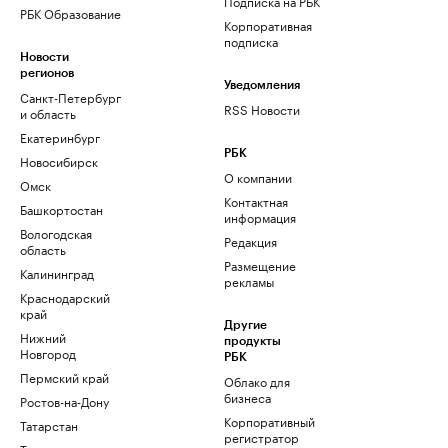
Подписка на РБК
РБК Образование
Корпоративная
подписка
Новости
регионов
Уведомления
Санкт-Петербург
RSS Новости
и область
Екатеринбург
РБК
Новосибирск
О компании
Омск
Контактная
Башкортостан
информация
Вологодская
Редакция
область
Размещение
Калининград
рекламы
Краснодарский
край
Другие
Нижний
продукты
Новгород
РБК
Пермский край
Облако для
бизнеса
Ростов-на-Дону
Корпоративный
Татарстан
регистратор