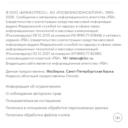
© ООО «БИЗНЕСПРЕСС», АО «РОСБИЗНЕСКОНСАЛТИНГ», 1995–
2026. Сообщения и материалы информационного агентства «РБК»
(свидетельство о регистрации средства массовой информации
выдано Федеральной службой по надзору в сфере связи,
информационных технологий и массовых коммуникаций
(Роскомнадзор) 09.12.2015 за номером ИА №ФС77-63848) и сетевого
издания «РБК» (свидетельство о регистрации средства массовой
информации выдано Федеральной службой по надзору в сфере связи,
информационных технологий и массовых коммуникаций
(Роскомнадзор) 03.12.2021 за номером ЭЛ №ФС77-82385)
сопровождаются пометкой «РБК».
letters@rbc.ru
18+
Владельцем сайта является информационное агентство «РБК».
Данные предоставлены:
Мосбиржа
,
Санкт-Петербургская биржа
.
Индексы облигаций предоставлены Cbonds.
Информация об ограничениях
О соблюдении авторских прав
Пользовательское соглашение
Политика в отношении обработки персональных данных
Политика обработки файлов cookie
18+