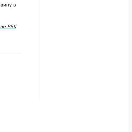
вину в
ле РБК