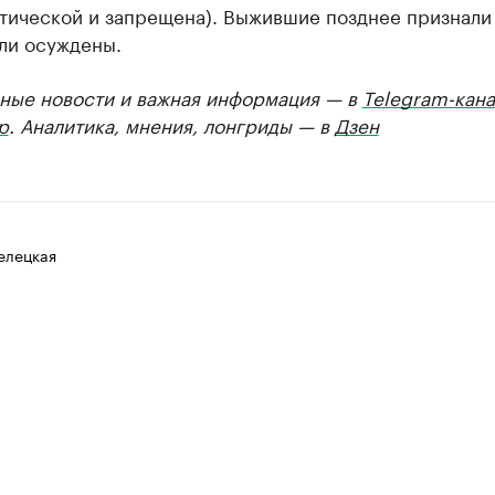
тической и запрещена). Выжившие позднее признали 
ли осуждены.
ные новости и важная информация — в
Telegram-кана
р
. Аналитика, мнения, лонгриды — в
Дзен
елецкая