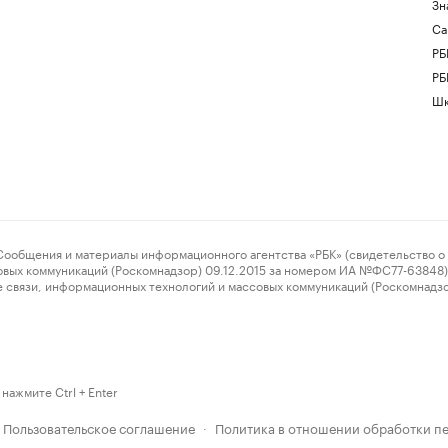
Зн
Са
РБ
РБ
Шк
ения и материалы информационного агентства «РБК» (свидетельство о 
овых коммуникаций (Роскомнадзор) 09.12.2015 за номером ИА №ФС77-63848) 
 связи, информационных технологий и массовых коммуникаций (Роскомнадз
нажмите Ctrl + Enter
Пользовательское соглашение
Политика в отношении обработки п
·