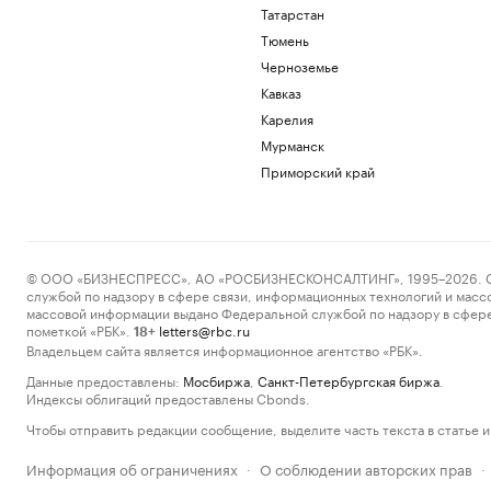
Татарстан
Тюмень
Черноземье
Кавказ
Карелия
Мурманск
Приморский край
© ООО «БИЗНЕСПРЕСС», АО «РОСБИЗНЕСКОНСАЛТИНГ», 1995–2026. Сообщ
службой по надзору в сфере связи, информационных технологий и масс
массовой информации выдано Федеральной службой по надзору в сфере
пометкой «РБК».
letters@rbc.ru
18+
Владельцем сайта является информационное агентство «РБК».
Данные предоставлены:
Мосбиржа
,
Санкт-Петербургская биржа
.
Индексы облигаций предоставлены Cbonds.
Чтобы отправить редакции сообщение, выделите часть текста в статье и 
Информация об ограничениях
О соблюдении авторских прав
·
·