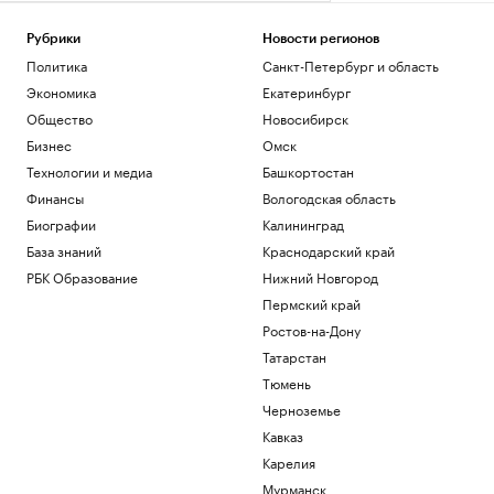
Рубрики
Новости регионов
Политика
Санкт-Петербург и область
Экономика
Екатеринбург
Общество
Новосибирск
Бизнес
Омск
Технологии и медиа
Башкортостан
Финансы
Вологодская область
Биографии
Калининград
База знаний
Краснодарский край
РБК Образование
Нижний Новгород
Пермский край
Ростов-на-Дону
Татарстан
Тюмень
Черноземье
Кавказ
Карелия
Мурманск