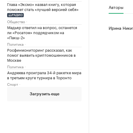
Глава «Эксмо» назвал книгу, которая
Авторы
поможет стать «лучшей версией себя»
РАДИО
Общество
Мадьяр ответил на вопрос, останется
Ирина Ники
ли «Росатом» подрядчиком на
«Пакш-2»
Политика
Росфинмониторинг рассказал, как
помог выявить криптомошенников в
Москве
Политика
Андреева проиграла 34-й ракетке мира
в третьем круге турнира в Торонто
Спорт
Загрузить еще