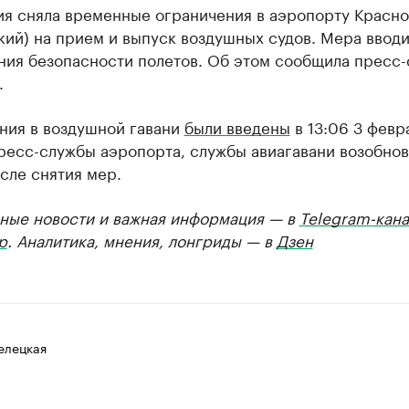
ия сняла временные ограничения в аэропорту Красн
ий) на прием и выпуск воздушных судов. Мера вводи
ния безопасности полетов. Об этом сообщила пресс-
.
ния в воздушной гавани
были введены
в 13:06 3 февр
ресс-службы аэропорта, службы авиагавани возобнов
сле снятия мер.
ные новости и важная информация — в
Telegram-кана
р
. Аналитика, мнения, лонгриды — в
Дзен
елецкая