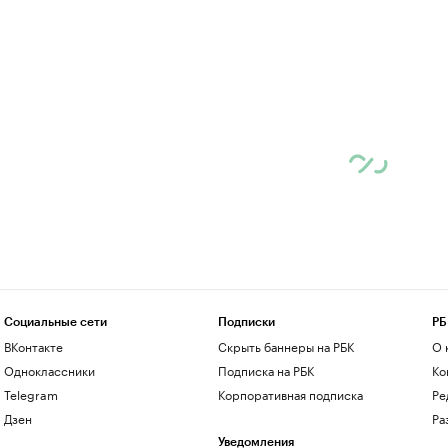
Социальные сети
Подписки
РБ
ВКонтакте
Скрыть баннеры на РБК
О 
Одноклассники
Подписка на РБК
Ко
Telegram
Корпоративная подписка
Ре
Дзен
Ра
Уведомления