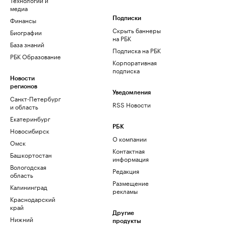
медиа
Финансы
Подписки
Скрыть баннеры
Биографии
на РБК
База знаний
Подписка на РБК
РБК Образование
Корпоративная
подписка
Новости
регионов
Уведомления
Санкт-Петербург
RSS Новости
и область
Екатеринбург
РБК
Новосибирск
О компании
Омск
Контактная
Башкортостан
информация
Вологодская
Редакция
область
Размещение
Калининград
рекламы
Краснодарский
край
Другие
Нижний
продукты