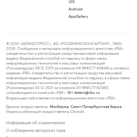
iOS
Android
AppGallery
© ООО «БИЗНЕСПРЕСС», АО «РОСБИЗНЕСКОНСАЛТИНГ», 1995–
2026. Сообщения и материалы информационного агентства «РБК»
(свидетельство о регистрации средства массовой информации
выдано Федеральной службой по надзору в сфере связи,
информационных технологий и массовых коммуникаций
(Роскомнадзор) 09.12.2015 за номером ИА №ФС77-63848) и сетевого
издания «РБК» (свидетельство о регистрации средства массовой
информации выдано Федеральной службой по надзору в сфере связи,
информационных технологий и массовых коммуникаций
(Роскомнадзор) 03.12.2021 за номером ЭЛ №ФС77-82385)
сопровождаются пометкой «РБК».
letters@rbc.ru
18+
Владельцем сайта является информационное агентство «РБК».
Данные предоставлены:
Мосбиржа
,
Санкт-Петербургская биржа
.
Индексы облигаций предоставлены Cbonds.
Информация об ограничениях
О соблюдении авторских прав