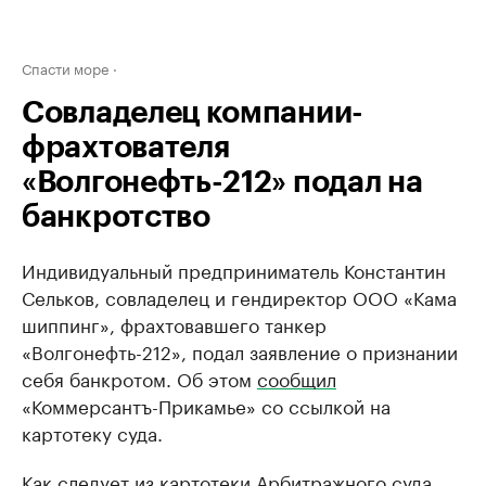
Спасти море
Совладелец компании-
фрахтователя
«Волгонефть-212» подал на
банкротство
Индивидуальный предприниматель Константин
Сельков, совладелец и гендиректор ООО «Кама
шиппинг», фрахтовавшего танкер
«Волгонефть-212», подал заявление о признании
себя банкротом. Об этом
сообщил
«Коммерсантъ-Прикамье» со ссылкой на
картотеку суда.
Как следует из картотеки Арбитражного суда