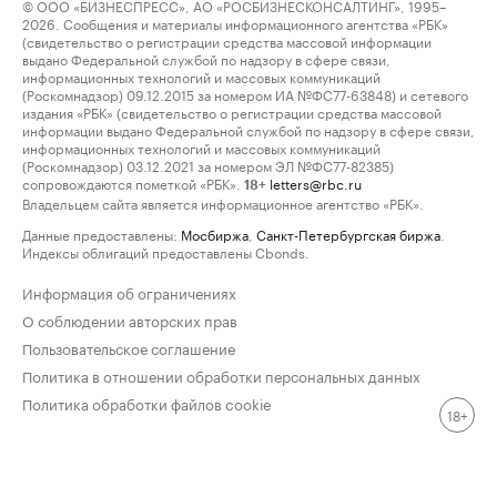
© ООО «БИЗНЕСПРЕСС», АО «РОСБИЗНЕСКОНСАЛТИНГ», 1995–
2026. Сообщения и материалы информационного агентства «РБК»
(свидетельство о регистрации средства массовой информации
выдано Федеральной службой по надзору в сфере связи,
информационных технологий и массовых коммуникаций
(Роскомнадзор) 09.12.2015 за номером ИА №ФС77-63848) и сетевого
издания «РБК» (свидетельство о регистрации средства массовой
информации выдано Федеральной службой по надзору в сфере связи,
информационных технологий и массовых коммуникаций
(Роскомнадзор) 03.12.2021 за номером ЭЛ №ФС77-82385)
сопровождаются пометкой «РБК».
letters@rbc.ru
18+
Владельцем сайта является информационное агентство «РБК».
Данные предоставлены:
Мосбиржа
,
Санкт-Петербургская биржа
.
Индексы облигаций предоставлены Cbonds.
Информация об ограничениях
О соблюдении авторских прав
Пользовательское соглашение
Политика в отношении обработки персональных данных
Политика обработки файлов cookie
18+