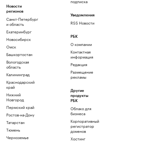
подписка
Новости
регионов
Уведомления
Санкт-Петербург
RSS Новости
и область
Екатеринбург
РБК
Новосибирск
О компании
Омск
Контактная
Башкортостан
информация
Вологодская
Редакция
область
Размещение
Калининград
рекламы
Краснодарский
край
Другие
Нижний
продукты
Новгород
РБК
Пермский край
Облако для
бизнеса
Ростов-на-Дону
Корпоративный
Татарстан
регистратор
Тюмень
доменов
Черноземье
Хостинг