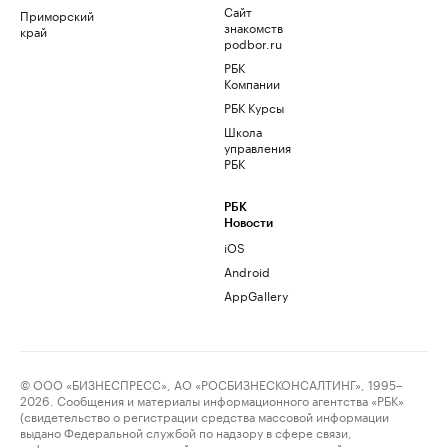
Сайт
Приморский
знакомств
край
podbor.ru
РБК
Компании
РБК Курсы
Школа
управления
РБК
РБК
Новости
iOS
Android
AppGallery
© ООО «БИЗНЕСПРЕСС», АО «РОСБИЗНЕСКОНСАЛТИНГ», 1995–
2026. Сообщения и материалы информационного агентства «РБК»
(свидетельство о регистрации средства массовой информации
выдано Федеральной службой по надзору в сфере связи,
информационных технологий и массовых коммуникаций