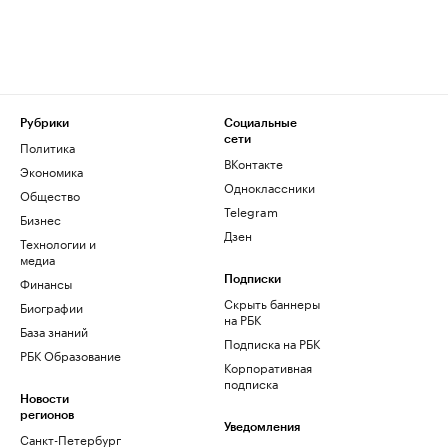
Рубрики
Социальные
сети
Политика
ВКонтакте
Экономика
Одноклассники
Общество
Telegram
Бизнес
Дзен
Технологии и
медиа
Финансы
Подписки
Скрыть баннеры
Биографии
на РБК
База знаний
Подписка на РБК
РБК Образование
Корпоративная
подписка
Новости
регионов
Уведомления
Санкт-Петербург