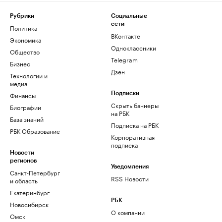
Рубрики
Социальные
сети
Политика
ВКонтакте
Экономика
Одноклассники
Общество
Telegram
Бизнес
Дзен
Технологии и
медиа
Финансы
Подписки
Скрыть баннеры
Биографии
на РБК
База знаний
Подписка на РБК
РБК Образование
Корпоративная
подписка
Новости
регионов
Уведомления
Санкт-Петербург
RSS Новости
и область
Екатеринбург
РБК
Новосибирск
О компании
Омск