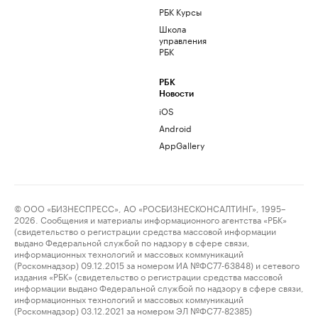
РБК Курсы
Школа
управления
РБК
РБК
Новости
iOS
Android
AppGallery
© ООО «БИЗНЕСПРЕСС», АО «РОСБИЗНЕСКОНСАЛТИНГ», 1995–
2026. Сообщения и материалы информационного агентства «РБК»
(свидетельство о регистрации средства массовой информации
выдано Федеральной службой по надзору в сфере связи,
информационных технологий и массовых коммуникаций
(Роскомнадзор) 09.12.2015 за номером ИА №ФС77-63848) и сетевого
издания «РБК» (свидетельство о регистрации средства массовой
информации выдано Федеральной службой по надзору в сфере связи,
информационных технологий и массовых коммуникаций
(Роскомнадзор) 03.12.2021 за номером ЭЛ №ФС77-82385)