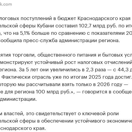
ik.com
логовых поступлений в бюджет Краснодарского края 
льской сферы Кубани составил 102,7 млрд руб. по ит
, что на 5,1% больше по сравнению с показателями 20
сообщила пресс-служба администрации региона.
тия торговли, общественного питания и бытовых ус
емонстрируют устойчивый рост налоговых отчислений
гиона. За 5 лет они увеличились в 2,3 раза — с 44,3 д
 Фактически отрасль уже по итогам 2025 года достиг
оторую мы рассчитывали взять только в 2026 году —
 для региона 100 млрд руб.», — говорится в сообщ
администрации.
 властей, это свидетельствует о ключевой роли
ельской сферы в обеспечении устойчивого экономич
снодарского края.