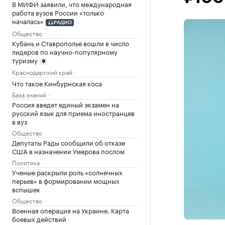
В МИФИ заявили, что международная
работа вузов России «только
началась»
РАДИО
Общество
Кубань и Ставрополье вошли в число
лидеров по научно-популярному
туризму
Краснодарский край
Что такое Кинбурнская коса
База знаний
Россия введет единый экзамен на
русский язык для приема иностранцев
в вуз
Общество
Депутаты Рады сообщили об отказе
США в назначении Умерова послом
Политика
Ученые раскрыли роль «солнечных
перьев» в формировании мощных
вспышек
Общество
Военная операция на Украине. Карта
боевых действий