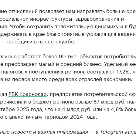
ие отчислений позволяет нам направлять больше сре
 социальной инфраструктуры, здравоохранения и
ия. Чтобы сохранить положительную динамику и в бу
держивать в крае благоприятные условия для ведени
 — сообщили в пресс-службе.
егионе работает более 90 тыс. объектов потребител
е преобладает малый и средний бизнес. Удельный ве
 налоговых поступлениях региона составляет 17,2%, ч
е на первое место среди всех отраслей экономики.
щал
РБК Краснодар
, предприятия потребительской с
речислили в бюджет региона свыше 87 млрд руб. нал
тябре 2025 года, что на 4 млрд руб. или на 4,8% бол
ю с аналогичным периодом 2024 года.
ные новости и важная информация — в
Telegram-кана