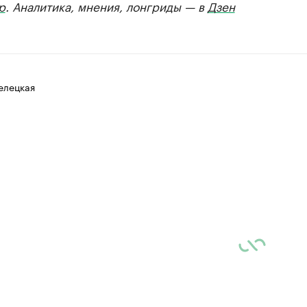
р
. Аналитика, мнения, лонгриды — в
Дзен
елецкая