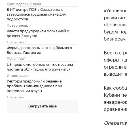
Краснодарский край
«Увеличен
В ИТ-центре ПСБ в Севастополе
завершилась трудовая смена для
развитие
подростков
образован
Пресс-релиз
будем под
Власти предупредили москвичей о
дождях 7 августа
бизнеса»,
Общество
Фермы, рестораны и отели Дальнего
Всего в р
Востока. Гастрогид
сферы, гд
РБК и РСХБ
ЦБ предложил обновленные правила
отрасли в
листинга облигаций: что изменится
выводит е
Инвестиции
Ректоры предложили решение
проблемы олимпиадников при
Как сооб
поступлении в вузы
Кубани пе
Общество
январе-ок
Загрузить еще
сравнени
Оператив