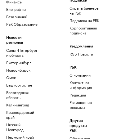
Финансы
Подписки
Скрыть баннеры
Биографии
на РБК
База знаний
Подписка на РБК
РБК Образование
Корпоративная
подписка
Новости
регионов
Уведомления
Санкт-Петербург
RSS Новости
и область
Екатеринбург
РБК
Новосибирск
О компании
Омск
Контактная
Башкортостан
информация
Вологодская
Редакция
область
Размещение
Калининград
рекламы
Краснодарский
край
Другие
Нижний
продукты
Новгород
РБК
Пермский край
Облако для