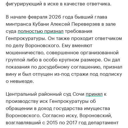
фигурирующий в иске в качестве ответчика.
В начале февраля 2026 года бывший глава
минтранса Кубани Алексей Переверзев в зале
суда
полностью признал
требования
Генпрокуратуры. Он также проходит ответчиком
по делу Вороновского. Ему вменяют
мошенничество, совершенное организованной
группой либо в особо крупном размере. Он дал
показания по досудебному соглашению, признал
вину и был отпущен из-под стражи под подписку
о невыезде.
Центральный районный суд Сочи
принял
к
производству иск Генпрокуратуры об
обращении в доход государства имущества
Вороновского. Согласно иску, Вороновский,
возглавлявший с 2015 по 2017 год департамент