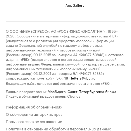
AppGallery
© ООО «БИЗНЕСПРЕСС», АО «РОСБИЗНЕСКОНСАЛТИНГ», 1995–
2026. Сообщения и материалы информационного агентства «РБК»
(свидетельство о регистрации средства массовой информации
выдано Федеральной службой по надзору в сфере связи,
информационных технологий и массовых коммуникаций
(Роскомнадзор) 09.12.2015 за номером ИА №ФС77-63848) и сетевого
издания «РБК» (свидетельство о регистрации средства массовой
информации выдано Федеральной службой по надзору в сфере связи,
информационных технологий и массовых коммуникаций
(Роскомнадзор) 03.12.2021 за номером ЭЛ №ФС77-82385)
сопровождаются пометкой «РБК».
letters@rbc.ru
18+
Владельцем сайта является информационное агентство «РБК».
Данные предоставлены:
Мосбиржа
,
Санкт-Петербургская биржа
.
Индексы облигаций предоставлены Cbonds.
Информация об ограничениях
О соблюдении авторских прав
Пользовательское соглашение
Политика в отношении обработки персональных данных