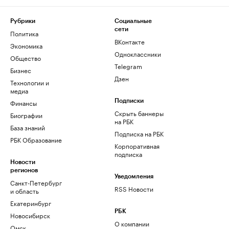
Рубрики
Социальные
сети
Политика
ВКонтакте
Экономика
Одноклассники
Общество
Telegram
Бизнес
Дзен
Технологии и
медиа
Финансы
Подписки
Скрыть баннеры
Биографии
на РБК
База знаний
Подписка на РБК
РБК Образование
Корпоративная
подписка
Новости
регионов
Уведомления
Санкт-Петербург
RSS Новости
и область
Екатеринбург
РБК
Новосибирск
О компании
Омск