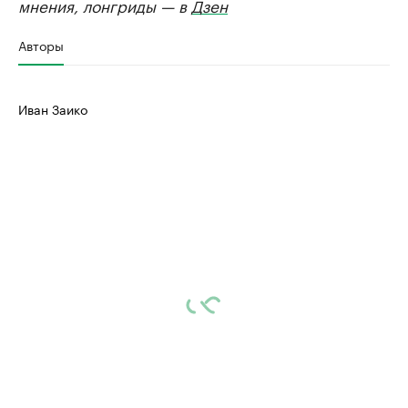
мнения, лонгриды — в
Дзен
Авторы
Иван Заико