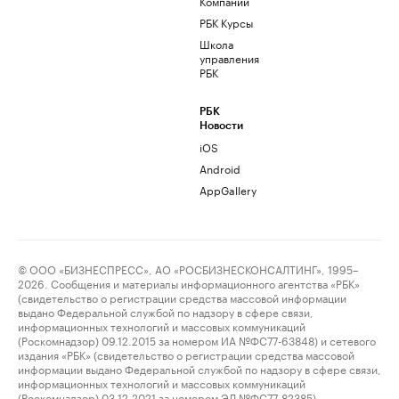
Компании
РБК Курсы
Школа
управления
РБК
РБК
Новости
iOS
Android
AppGallery
© ООО «БИЗНЕСПРЕСС», АО «РОСБИЗНЕСКОНСАЛТИНГ», 1995–
2026. Сообщения и материалы информационного агентства «РБК»
(свидетельство о регистрации средства массовой информации
выдано Федеральной службой по надзору в сфере связи,
информационных технологий и массовых коммуникаций
(Роскомнадзор) 09.12.2015 за номером ИА №ФС77-63848) и сетевого
издания «РБК» (свидетельство о регистрации средства массовой
информации выдано Федеральной службой по надзору в сфере связи,
информационных технологий и массовых коммуникаций
(Роскомнадзор) 03.12.2021 за номером ЭЛ №ФС77-82385)