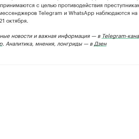
 принимаются с целью противодействия преступника
 мессенджеров Telegram и WhatsApp наблюдаются на
21 октября.
ные новости и важная информация — в
Telegram-кана
р
. Аналитика, мнения, лонгриды — в
Дзен