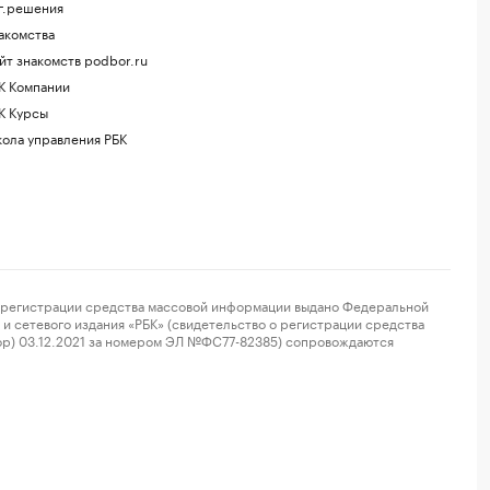
г.решения
акомства
йт знакомств podbor.ru
К Компании
К Курсы
ола управления РБК
регистрации средства массовой информации выдано Федеральной
и сетевого издания «РБК» (свидетельство о регистрации средства
ор) 03.12.2021 за номером ЭЛ №ФС77-82385) сопровождаются