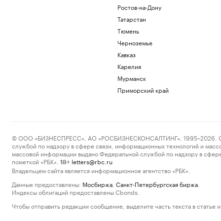
Ростов-на-Дону
Татарстан
Тюмень
Черноземье
Кавказ
Карелия
Мурманск
Приморский край
© ООО «БИЗНЕСПРЕСС», АО «РОСБИЗНЕСКОНСАЛТИНГ», 1995–2026. Сообщ
службой по надзору в сфере связи, информационных технологий и масс
массовой информации выдано Федеральной службой по надзору в сфере
пометкой «РБК».
letters@rbc.ru
18+
Владельцем сайта является информационное агентство «РБК».
Данные предоставлены:
Мосбиржа
,
Санкт-Петербургская биржа
.
Индексы облигаций предоставлены Cbonds.
Чтобы отправить редакции сообщение, выделите часть текста в статье и 