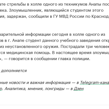
ате стрельбы в холле одного из техникумов Анапы по
века. Злоумышленник, являющийся студентом этого
ия, задержан, сообщили в ГУ МВД России по Красно
варительной информации сегодня в холле одного из
в в г. Анапе студент данного учебного заведения от
из неустановленного оружия. Пострадали три человек
тся медицинская помощь. В настоящее время злоумы
, — говорится в сообщении главка полиции.
 дополняется
ные новости и важная информация — в
Telegram-кана
р
. Аналитика, мнения, лонгриды — в
Дзен