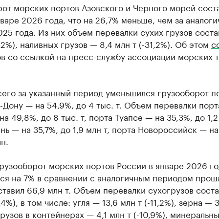
от морских портов Азовского и Черного морей соста
нваре 2026 года, что на 26,7% меньше, чем за аналог
25 года. Из них объем перевалки сухих грузов состав
1,2%), наливных грузов — 8,4 млн т (-31,2%). Об этом
с
ов со ссылкой на пресс-службу ассоциации морских 
сего за указанный период уменьшился грузооборот п
-Дону — на 54,9%, до 4 тыс. т. Объем перевалки порт
на 49,8%, до 8 тыс. т, порта Туапсе — на 35,3%, до 1,2
нь — на 35,7%, до 1,9 млн т, порта Новороссийск — на
н.
рузооборот морских портов России в январе 2026 го
ся на 7% в сравнении с аналогичным периодом прош
ставил 66,9 млн т. Объем перевалки сухогрузов соста
,4%), в том числе: угля — 13,6 млн т (-11,2%), зерна — 
 грузов в контейнерах — 4,1 млн т (-10,9%), минеральн