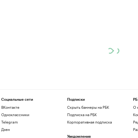
Социальные сети
Подписки
РБ
ВКонтакте
Скрыть баннеры на РБК
О 
Одноклассники
Подписка на РБК
Ко
Telegram
Корпоративная подписка
Ре
Дзен
Ра
Уведомления