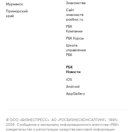
Знакомства
Мурманск
Сайт
Приморский
знакомств
край
podbor.ru
РБК
Компании
РБК Курсы
Школа
управления
РБК
РБК
Новости
iOS
Android
AppGallery
© ООО «БИЗНЕСПРЕСС», АО «РОСБИЗНЕСКОНСАЛТИНГ», 1995–
2026. Сообщения и материалы информационного агентства «РБК»
(свидетельство о регистрации средства массовой информации