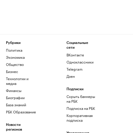
Рубрики
Социальные
сети
Политика
ВКонтакте
Экономика
Одноклассники
Общество
Telegram
Бизнес
Дзен
Технологии и
медиа
Финансы
Подписки
Скрыть баннеры
Биографии
на РБК
База знаний
Подписка на РБК
РБК Образование
Корпоративная
подписка
Новости
регионов