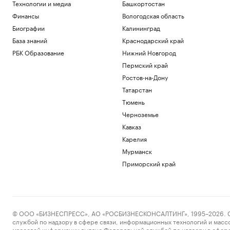
Технологии и медиа
Башкортостан
Финансы
Вологодская область
Биографии
Калининград
База знаний
Краснодарский край
РБК Образование
Нижний Новгород
Пермский край
Ростов-на-Дону
Татарстан
Тюмень
Черноземье
Кавказ
Карелия
Мурманск
Приморский край
© ООО «БИЗНЕСПРЕСС», АО «РОСБИЗНЕСКОНСАЛТИНГ», 1995–2026. Сообщ
службой по надзору в сфере связи, информационных технологий и масс
массовой информации выдано Федеральной службой по надзору в сфере