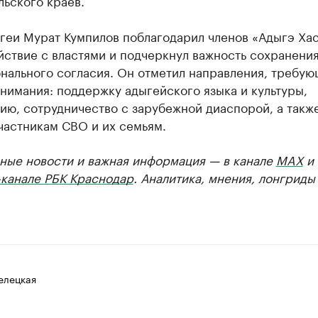
ьского краев.
геи Мурат Кумпилов поблагодарил членов «Адыгэ Хас
йствие с властями и подчеркнул важность сохранени
нального согласия. Он отметил направления, требу
нимания: поддержку адыгейского языка и культуры,
ию, сотрудничество с зарубежной диаспорой, а такж
частникам СВО и их семьям.
ные новости и важная информация — в канале
MAX
и
-канале РБК Краснодар
. Аналитика, мнения, лонгриды
елецкая