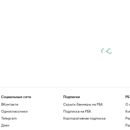
Социальные сети
Подписки
РБ
ВКонтакте
Скрыть баннеры на РБК
О 
Одноклассники
Подписка на РБК
Ко
Telegram
Корпоративная подписка
Ре
Дзен
Ра