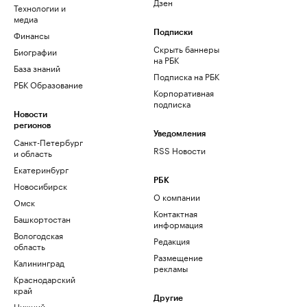
Дзен
Технологии и
медиа
Финансы
Подписки
Скрыть баннеры
Биографии
на РБК
База знаний
Подписка на РБК
РБК Образование
Корпоративная
подписка
Новости
регионов
Уведомления
Санкт-Петербург
RSS Новости
и область
Екатеринбург
РБК
Новосибирск
О компании
Омск
Контактная
Башкортостан
информация
Вологодская
Редакция
область
Размещение
Калининград
рекламы
Краснодарский
край
Другие
Нижний