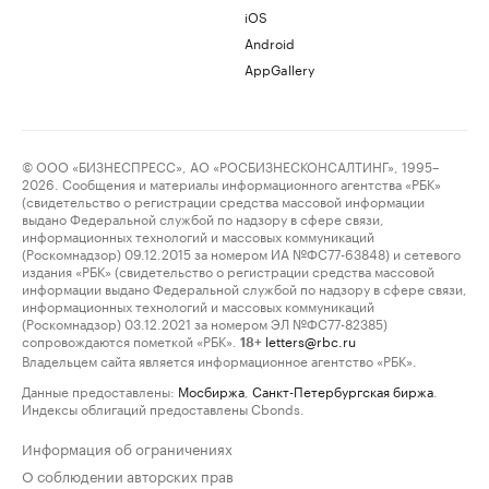
iOS
Android
AppGallery
© ООО «БИЗНЕСПРЕСС», АО «РОСБИЗНЕСКОНСАЛТИНГ», 1995–
2026. Сообщения и материалы информационного агентства «РБК»
(свидетельство о регистрации средства массовой информации
выдано Федеральной службой по надзору в сфере связи,
информационных технологий и массовых коммуникаций
(Роскомнадзор) 09.12.2015 за номером ИА №ФС77-63848) и сетевого
издания «РБК» (свидетельство о регистрации средства массовой
информации выдано Федеральной службой по надзору в сфере связи,
информационных технологий и массовых коммуникаций
(Роскомнадзор) 03.12.2021 за номером ЭЛ №ФС77-82385)
сопровождаются пометкой «РБК».
letters@rbc.ru
18+
Владельцем сайта является информационное агентство «РБК».
Данные предоставлены:
Мосбиржа
,
Санкт-Петербургская биржа
.
Индексы облигаций предоставлены Cbonds.
Информация об ограничениях
О соблюдении авторских прав