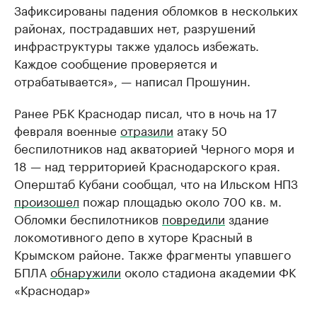
Зафиксированы падения обломков в нескольких
районах, пострадавших нет, разрушений
инфраструктуры также удалось избежать.
Каждое сообщение проверяется и
отрабатывается», — написал Прошунин.
Ранее РБК Краснодар писал, что в ночь на 17
февраля военные
отразили
атаку 50
беспилотников над акваторией Черного моря и
18 — над территорией Краснодарского края.
Оперштаб Кубани сообщал, что на Ильском НПЗ
произошел
пожар площадью около 700 кв. м.
Обломки беспилотников
повредили
здание
локомотивного депо в хуторе Красный в
Крымском районе. Также фрагменты упавшего
БПЛА
обнаружили
около стадиона академии ФК
«Краснодар»