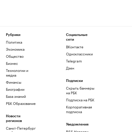
Рубрики
Социальные
сети
Политика
ВКонтакте
Экономика
Одноклассники
Общество
Telegram
Бизнес
Дзен
Технологии и
медиа
Финансы
Подписки
Скрыть баннеры
Биографии
на РБК
База знаний
Подписка на РБК
РБК Образование
Корпоративная
подписка
Новости
регионов
Уведомления
Санкт-Петербург
RSS Новости