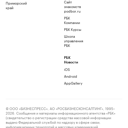
Сайт
Приморский
знакомств
край
podbor.ru
РБК
Компании
РБК Курсы
Школа
управления
РБК
РБК
Новости
iOS
Android
AppGallery
© ООО «БИЗНЕСПРЕСС», АО «РОСБИЗНЕСКОНСАЛТИНГ», 1995–
2026. Сообщения и материалы информационного агентства «РБК»
(свидетельство о регистрации средства массовой информации
выдано Федеральной службой по надзору в сфере связи,
информационных технологий и массовых коммуникаций