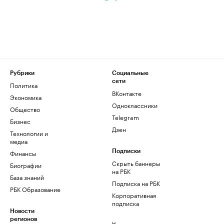
Рубрики
Социальные
сети
Политика
ВКонтакте
Экономика
Одноклассники
Общество
Telegram
Бизнес
Дзен
Технологии и
медиа
Финансы
Подписки
Скрыть баннеры
Биографии
на РБК
База знаний
Подписка на РБК
РБК Образование
Корпоративная
подписка
Новости
регионов