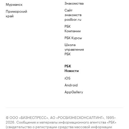
Знакомства
Мурманск
Сайт
Приморский
знакомств
край
podbor.ru
РБК
Компании
РБК Курсы
Школа
управления
РБК
РБК
Новости
iOS
Android
AppGallery
© ООО «БИЗНЕСПРЕСС», АО «РОСБИЗНЕСКОНСАЛТИНГ», 1995–
2026. Сообщения и материалы информационного агентства «РБК»
(свидетельство о регистрации средства массовой информации