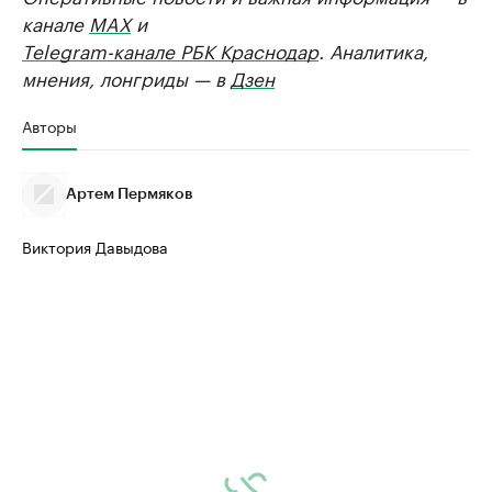
канале
MAX
и
Telegram-канале РБК Краснодар
. Аналитика,
мнения, лонгриды — в
Дзен
Авторы
Артем Пермяков
Виктория Давыдова