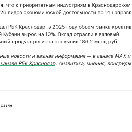
ся, что к приоритетным индустриям в Краснодарском
26 видов экономической деятельности по 14 направл
щал
РБК Краснодар, в 2025 году объем рынка креати
 Кубани вырос на 10%. Вклад отрасли в валовый
ный продукт региона превысил 186,2 млрд руб.
ные новости и важная информация — в канале
MAX
и
-канале РБК Краснодар
. Аналитика, мнения, лонгриды
разян