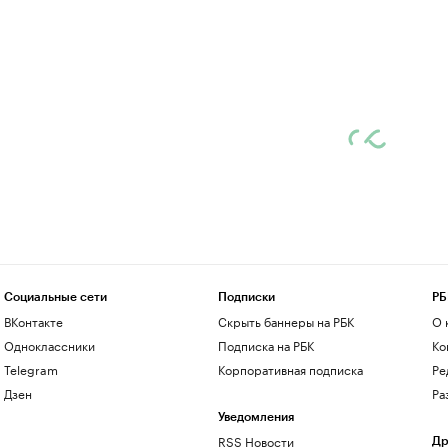
Социальные сети
Подписки
РБ
ВКонтакте
Скрыть баннеры на РБК
О 
Одноклассники
Подписка на РБК
Ко
Telegram
Корпоративная подписка
Ре
Дзен
Ра
Уведомления
RSS Новости
Др