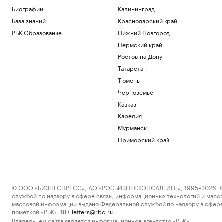
Биографии
Калининград
База знаний
Краснодарский край
РБК Образование
Нижний Новгород
Пермский край
Ростов-на-Дону
Татарстан
Тюмень
Черноземье
Кавказ
Карелия
Мурманск
Приморский край
© ООО «БИЗНЕСПРЕСС», АО «РОСБИЗНЕСКОНСАЛТИНГ», 1995–2026. Сообщ
службой по надзору в сфере связи, информационных технологий и масс
массовой информации выдано Федеральной службой по надзору в сфере
пометкой «РБК».
letters@rbc.ru
18+
Владельцем сайта является информационное агентство «РБК».