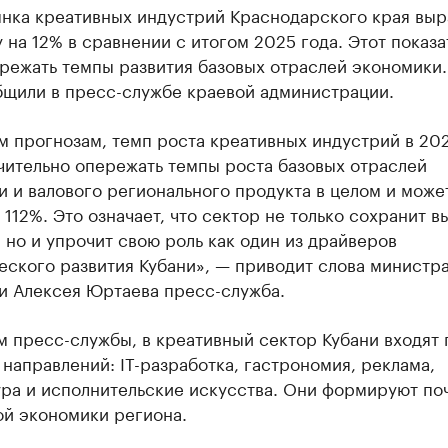
нка креативных индустрий Краснодарского края выр
 на 12% в сравнении с итогом 2025 года. Этот показа
режать темпы развития базовых отраслей экономики
бщили в пресс-службе краевой администрации.
 прогнозам, темп роста креативных индустрий в 20
чительно опережать темпы роста базовых отраслей
 и валового регионального продукта в целом и може
 112%. Это означает, что сектор не только сохранит 
 но и упрочит свою роль как один из драйверов
еского развития Кубани», — приводит слова министр
и Алексея Юртаева пресс-служба.
 пресс-службы, в креативный сектор Кубани входят 
направлений: IT-разработка, гастрономия, реклама,
ура и исполнительские искусства. Они формируют по
ой экономики региона.