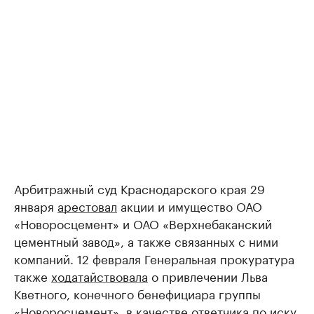
Арбитражный суд Краснодарского края 29
января
арестовал
акции и имущество ОАО
«Новоросцемент» и ОАО «Верхнебаканский
цементный завод», а также связанных с ними
компаний. 12 февраля Генеральная прокуратура
также
ходатайствовала
о привлечении Льва
Кветного, конечного бенефициара группы
«Новоросцемент», в качестве ответчика по иску.