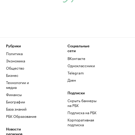
Рубрики
Социальные
сети
Политика
ВКонтакте
Экономика
Одноклассники
Общество
Telegram
Бизнес
Дзен
Технологии и
медиа
Финансы
Подписки
Скрыть баннеры
Биографии
на РБК
База знаний
Подписка на РБК
РБК Образование
Корпоративная
подписка
Новости
регионов