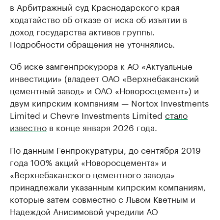
в Арбитражный суд Краснодарского края
ходатайство об отказе от иска об изъятии в
доход государства активов группы.
Подробности обращения не уточнялись.
Об иске замгенпрокурора к АО «Актуальные
инвестиции» (владеет ОАО «Верхнебаканский
цементный завод» и ОАО «Новоросцемент») и
двум кипрским компаниям — Nortox Investments
Limited и Chevre Investments Limited
стало
известно
в конце января 2026 года.
По данным Генпрокуратуры, до сентября 2019
года 100% акций «Новоросцемента» и
«Верхнебаканского цементного завода»
принадлежали указанным кипрским компаниям,
которые затем совместно с Львом Кветным и
Надеждой Анисимовой учредили АО