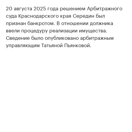
20 августа 2025 года решением Арбитражного
суда Краснодарского края Середин был
признан банкротом. В отношении должника
ввели процедуру реализации имущества.
Сведение было опубликовано арбитражным
управляющим Татьяной Пьянковой.