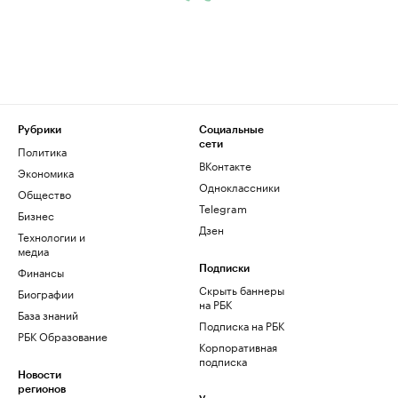
Рубрики
Социальные
сети
Политика
ВКонтакте
Экономика
Одноклассники
Общество
Telegram
Бизнес
Дзен
Технологии и
медиа
Финансы
Подписки
Скрыть баннеры
Биографии
на РБК
База знаний
Подписка на РБК
РБК Образование
Корпоративная
подписка
Новости
регионов