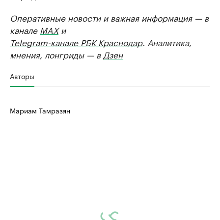
Оперативные новости и важная информация — в
канале
MAX
и
Telegram-канале РБК Краснодар
. Аналитика,
мнения, лонгриды — в
Дзен
Авторы
Мариам Тамразян