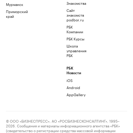
Знакомства
Мурманск
Сайт
Приморский
знакомств
край
podbor.ru
РБК
Компании
РБК Курсы
Школа
управления
РБК
РБК
Новости
iOS
Android
AppGallery
© ООО «БИЗНЕСПРЕСС», АО «РОСБИЗНЕСКОНСАЛТИНГ», 1995–
2026. Сообщения и материалы информационного агентства «РБК»
(свидетельство о регистрации средства массовой информации