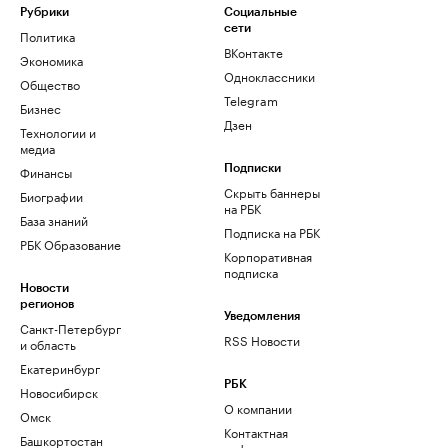
Рубрики
Социальные
сети
Политика
ВКонтакте
Экономика
Одноклассники
Общество
Telegram
Бизнес
Дзен
Технологии и
медиа
Финансы
Подписки
Скрыть баннеры
Биографии
на РБК
База знаний
Подписка на РБК
РБК Образование
Корпоративная
подписка
Новости
регионов
Уведомления
Санкт-Петербург
RSS Новости
и область
Екатеринбург
РБК
Новосибирск
О компании
Омск
Контактная
Башкортостан
информация