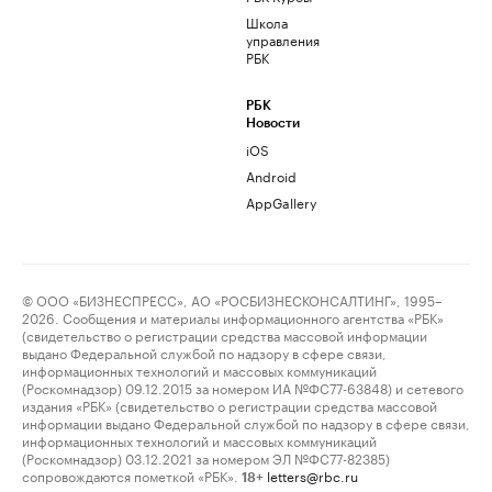
Школа
управления
РБК
РБК
Новости
iOS
Android
AppGallery
© ООО «БИЗНЕСПРЕСС», АО «РОСБИЗНЕСКОНСАЛТИНГ», 1995–
2026. Сообщения и материалы информационного агентства «РБК»
(свидетельство о регистрации средства массовой информации
выдано Федеральной службой по надзору в сфере связи,
информационных технологий и массовых коммуникаций
(Роскомнадзор) 09.12.2015 за номером ИА №ФС77-63848) и сетевого
издания «РБК» (свидетельство о регистрации средства массовой
информации выдано Федеральной службой по надзору в сфере связи,
информационных технологий и массовых коммуникаций
(Роскомнадзор) 03.12.2021 за номером ЭЛ №ФС77-82385)
сопровождаются пометкой «РБК».
letters@rbc.ru
18+