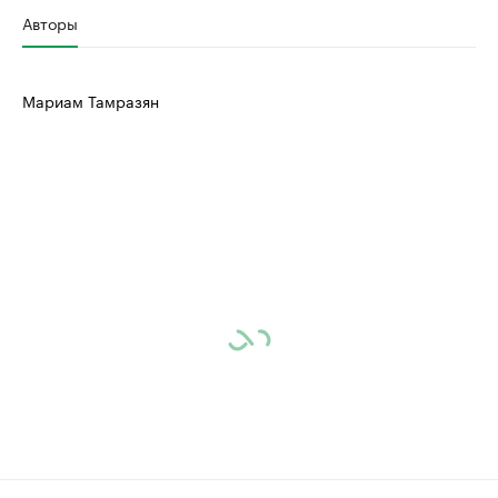
Авторы
Мариам Тамразян