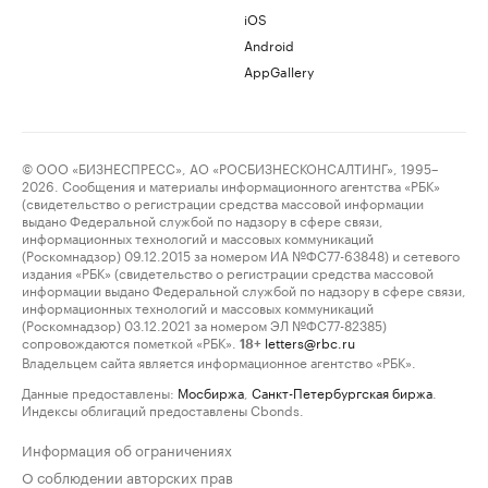
iOS
Android
AppGallery
© ООО «БИЗНЕСПРЕСС», АО «РОСБИЗНЕСКОНСАЛТИНГ», 1995–
2026. Сообщения и материалы информационного агентства «РБК»
(свидетельство о регистрации средства массовой информации
выдано Федеральной службой по надзору в сфере связи,
информационных технологий и массовых коммуникаций
(Роскомнадзор) 09.12.2015 за номером ИА №ФС77-63848) и сетевого
издания «РБК» (свидетельство о регистрации средства массовой
информации выдано Федеральной службой по надзору в сфере связи,
информационных технологий и массовых коммуникаций
(Роскомнадзор) 03.12.2021 за номером ЭЛ №ФС77-82385)
сопровождаются пометкой «РБК».
letters@rbc.ru
18+
Владельцем сайта является информационное агентство «РБК».
Данные предоставлены:
Мосбиржа
,
Санкт-Петербургская биржа
.
Индексы облигаций предоставлены Cbonds.
Информация об ограничениях
О соблюдении авторских прав