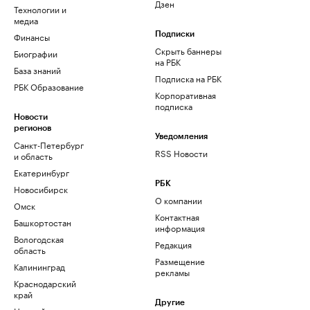
Дзен
Технологии и
медиа
Финансы
Подписки
Скрыть баннеры
Биографии
на РБК
База знаний
Подписка на РБК
РБК Образование
Корпоративная
подписка
Новости
регионов
Уведомления
Санкт-Петербург
RSS Новости
и область
Екатеринбург
РБК
Новосибирск
О компании
Омск
Контактная
Башкортостан
информация
Вологодская
Редакция
область
Размещение
Калининград
рекламы
Краснодарский
край
Другие