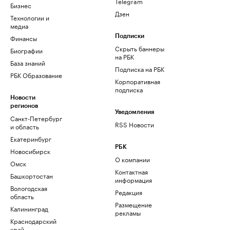
Telegram
Бизнес
Дзен
Технологии и
медиа
Финансы
Подписки
Скрыть баннеры
Биографии
на РБК
База знаний
Подписка на РБК
РБК Образование
Корпоративная
подписка
Новости
регионов
Уведомления
Санкт-Петербург
RSS Новости
и область
Екатеринбург
РБК
Новосибирск
О компании
Омск
Контактная
Башкортостан
информация
Вологодская
Редакция
область
Размещение
Калининград
рекламы
Краснодарский
край