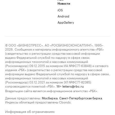
Новости
iOS
Android
AppGallery
© ООО «БИЗНЕСПРЕСС», АО «РОСБИЗНЕСКОНСАЛТИНГ», 1995–
2026. Сообщения и материалы информационного агентства «РБК»
(свидетельство о регистрации средства массовой информации
выдано Федеральной службой по надзору в сфере связи,
информационных технологий и массовых коммуникаций
(Роскомнадзор) 09.12.2015 за номером ИА №ФС77-63848) и сетевого
издания «РБК» (свидетельство о регистрации средства массовой
информации выдано Федеральной службой по надзору в сфере связи,
информационных технологий и массовых коммуникаций
(Роскомнадзор) 03.12.2021 за номером ЭЛ №ФС77-82385)
сопровождаются пометкой «РБК».
letters@rbc.ru
18+
Владельцем сайта является информационное агентство «РБК».
Данные предоставлены:
Мосбиржа
,
Санкт-Петербургская биржа
.
Индексы облигаций предоставлены Cbonds.
Информация об ограничениях