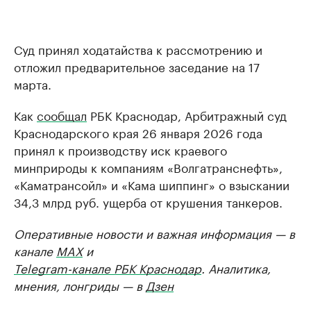
Суд принял ходатайства к рассмотрению и
отложил предварительное заседание на 17
марта.
Как
сообщал
РБК Краснодар, Арбитражный суд
Краснодарского края 26 января 2026 года
принял к производству иск краевого
минприроды к компаниям «Волгатранснефть»,
«Каматрансойл» и «Кама шиппинг» о взыскании
34,3 млрд руб. ущерба от крушения танкеров.
Оперативные новости и важная информация — в
канале
MAX
и
Telegram-канале РБК Краснодар
. Аналитика,
мнения, лонгриды — в
Дзен