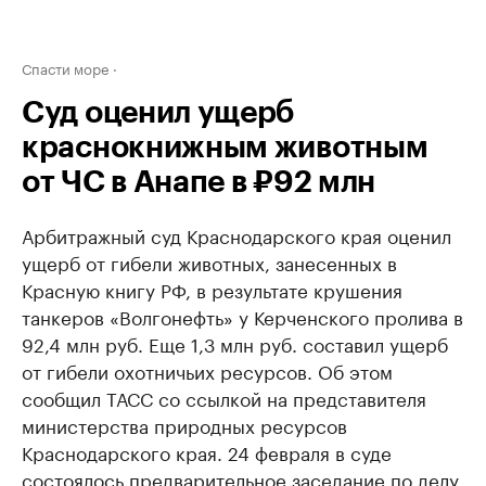
Спасти море
Суд оценил ущерб
краснокнижным животным
от ЧС в Анапе в ₽92 млн
Арбитражный суд Краснодарского края оценил
ущерб от гибели животных, занесенных в
Красную книгу РФ, в результате крушения
танкеров «Волгонефть» у Керченского пролива в
92,4 млн руб. Еще 1,3 млн руб. составил ущерб
от гибели охотничьих ресурсов. Об этом
сообщил ТАСС со ссылкой на представителя
министерства природных ресурсов
Краснодарского края. 24 февраля в суде
состоялось предварительное заседание по делу