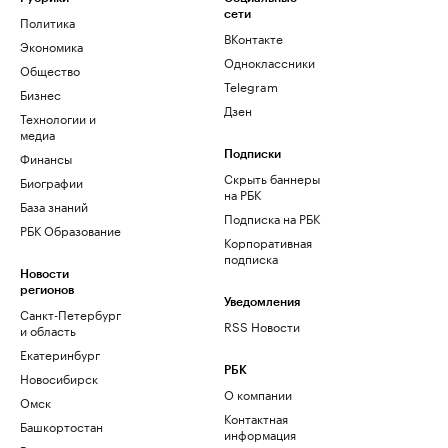
сети
Политика
ВКонтакте
Экономика
Одноклассники
Общество
Telegram
Бизнес
Дзен
Технологии и
медиа
Финансы
Подписки
Скрыть баннеры
Биографии
на РБК
База знаний
Подписка на РБК
РБК Образование
Корпоративная
подписка
Новости
регионов
Уведомления
Санкт-Петербург
RSS Новости
и область
Екатеринбург
РБК
Новосибирск
О компании
Омск
Контактная
Башкортостан
информация