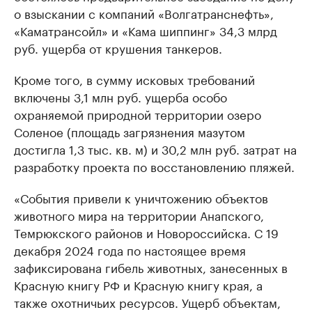
о взыскании с компаний «Волгатранснефть»,
«Каматрансойл» и «Кама шиппинг» 34,3 млрд
руб. ущерба от крушения танкеров.
Кроме того, в сумму исковых требований
включены 3,1 млн руб. ущерба особо
охраняемой природной территории озеро
Соленое (площадь загрязнения мазутом
достигла 1,3 тыс. кв. м) и 30,2 млн руб. затрат на
разработку проекта по восстановлению пляжей.
«События привели к уничтожению объектов
животного мира на территории Анапского,
Темрюкского районов и Новороссийска. С 19
декабря 2024 года по настоящее время
зафиксирована гибель животных, занесенных в
Красную книгу РФ и Красную книгу края, а
также охотничьих ресурсов. Ущерб объектам,