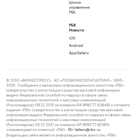
Школа
управления
РБК
РБК
Новости
iOS
Android
AppGallery
© ООО «БИЗНЕСПРЕСС», АО «РОСБИЗНЕСКОНСАЛТИНГ», 1995–
2026. Сообщения и материалы информационного агентства «РБК»
(свидетельство о регистрации средства массовой информации
выдано Федеральной службой по надзору в сфере связи,
информационных технологий и массовых коммуникаций
(Роскомнадзор) 09.12.2015 за номером ИА №ФС77-63848) и сетевого
издания «РБК» (свидетельство о регистрации средства массовой
информации выдано Федеральной службой по надзору в сфере связи,
информационных технологий и массовых коммуникаций
(Роскомнадзор) 03.12.2021 за номером ЭЛ №ФС77-82385)
сопровождаются пометкой «РБК».
letters@rbc.ru
18+
Владельцем сайта является информационное агентство «РБК».