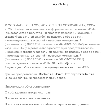
AppGallery
© ООО «БИЗНЕСПРЕСС», АО «РОСБИЗНЕСКОНСАЛТИНГ», 1995–
2026. Сообщения и материалы информационного агентства «РБК»
(свидетельство о регистрации средства массовой информации
выдано Федеральной службой по надзору в сфере связи,
информационных технологий и массовых коммуникаций
(Роскомнадзор) 09.12.2015 за номером ИА №ФС77-63848) и сетевого
издания «РБК» (свидетельство о регистрации средства массовой
информации выдано Федеральной службой по надзору в сфере связи,
информационных технологий и массовых коммуникаций
(Роскомнадзор) 03.12.2021 за номером ЭЛ №ФС77-82385)
сопровождаются пометкой «РБК».
letters@rbc.ru
18+
Владельцем сайта является информационное агентство «РБК».
Данные предоставлены:
Мосбиржа
,
Санкт-Петербургская биржа
.
Индексы облигаций предоставлены Cbonds.
Информация об ограничениях
О соблюдении авторских прав
Пользовательское соглашение
Политика в отношении обработки персональных данных