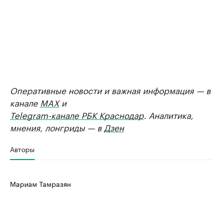
Оперативные новости и важная информация — в
канале
MAX
и
Telegram-канале РБК Краснодар
. Аналитика,
мнения, лонгриды — в
Дзен
Авторы
Мариам Тамразян