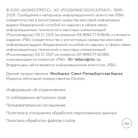
© ООО «БИЗНЕСПРЕСС», АО «РОСБИЗНЕСКОНСАЛТИНГ», 1995–
2026. Сообщения и материалы информационного агентства «РБК»
(свидетельство о регистрации средства массовой информации
выдано Федеральной службой по надзору в сфере связи,
информационных технологий и массовых коммуникаций
(Роскомнадзор) 09.12.2015 за номером ИА №ФС77-63848) и сетевого
издания «РБК» (свидетельство о регистрации средства массовой
информации выдано Федеральной службой по надзору в сфере связи,
информационных технологий и массовых коммуникаций
(Роскомнадзор) 03.12.2021 за номером ЭЛ №ФС77-82385)
сопровождаются пометкой «РБК».
letters@rbc.ru
18+
Владельцем сайта является информационное агентство «РБК».
Данные предоставлены:
Мосбиржа
,
Санкт-Петербургская биржа
.
Индексы облигаций предоставлены Cbonds.
Информация об ограничениях
О соблюдении авторских прав
Пользовательское соглашение
Политика в отношении обработки персональных данных
Политика обработки файлов cookie
18+