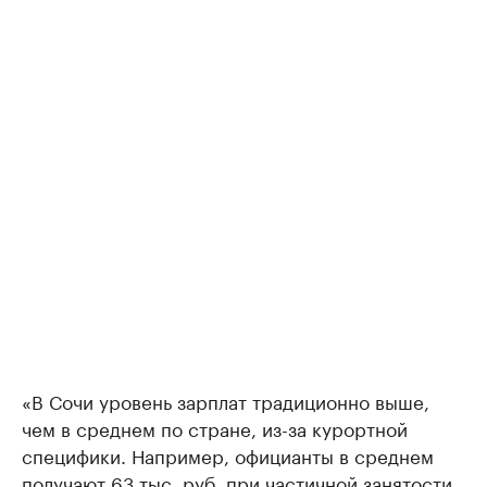
«В Сочи уровень зарплат традиционно выше,
чем в среднем по стране, из-за курортной
специфики. Например, официанты в среднем
получают 63 тыс. руб. при частичной занятости,