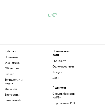
Рубрики
Социальные
сети
Политика
ВКонтакте
Экономика
Одноклассники
Общество
Telegram
Бизнес
Дзен
Технологии и
медиа
Финансы
Подписки
Скрыть баннеры
Биографии
на РБК
База знаний
Подписка на РБК