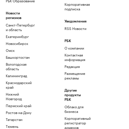
РБК Образование
Корпоративная
подписка
Новости
регионов
Уведомления
Санкт-Петербург
RSS Новости
и область
Екатеринбург
РБК
Новосибирск
О компании
Омск
Контактная
Башкортостан
информация
Вологодская
Редакция
область
Размещение
Калининград
рекламы
Краснодарский
край
Другие
Нижний
продукты
Новгород
РБК
Пермский край
Облако для
бизнеса
Ростов-на-Дону
Корпоративный
Татарстан
регистратор
Тюмень
доменов