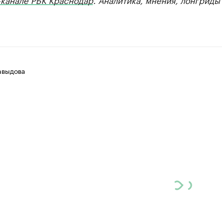
авыдова