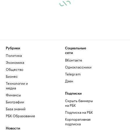
Рубрики
Социальные
сети
Политика
ВКонтакте
Экономика
Одноклассники
Общество
Telegram
Бизнес
Дзен
Технологии и
медиа
Финансы
Подписки
Скрыть баннеры
Биографии
на РБК
База знаний
Подписка на РБК
РБК Образование
Корпоративная
подписка
Новости