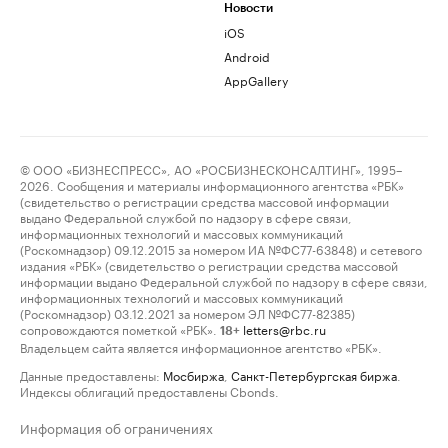
Новости
iOS
Android
AppGallery
© ООО «БИЗНЕСПРЕСС», АО «РОСБИЗНЕСКОНСАЛТИНГ», 1995–
2026. Сообщения и материалы информационного агентства «РБК»
(свидетельство о регистрации средства массовой информации
выдано Федеральной службой по надзору в сфере связи,
информационных технологий и массовых коммуникаций
(Роскомнадзор) 09.12.2015 за номером ИА №ФС77-63848) и сетевого
издания «РБК» (свидетельство о регистрации средства массовой
информации выдано Федеральной службой по надзору в сфере связи,
информационных технологий и массовых коммуникаций
(Роскомнадзор) 03.12.2021 за номером ЭЛ №ФС77-82385)
сопровождаются пометкой «РБК».
letters@rbc.ru
18+
Владельцем сайта является информационное агентство «РБК».
Данные предоставлены:
Мосбиржа
,
Санкт-Петербургская биржа
.
Индексы облигаций предоставлены Cbonds.
Информация об ограничениях