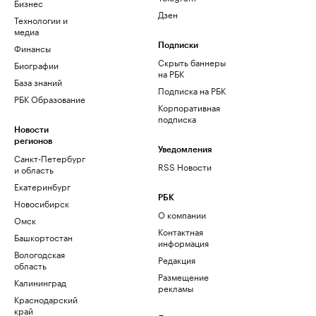
Бизнес
Дзен
Технологии и
медиа
Финансы
Подписки
Скрыть баннеры
Биографии
на РБК
База знаний
Подписка на РБК
РБК Образование
Корпоративная
подписка
Новости
регионов
Уведомления
Санкт-Петербург
RSS Новости
и область
Екатеринбург
РБК
Новосибирск
О компании
Омск
Контактная
Башкортостан
информация
Вологодская
Редакция
область
Размещение
Калининград
рекламы
Краснодарский
край