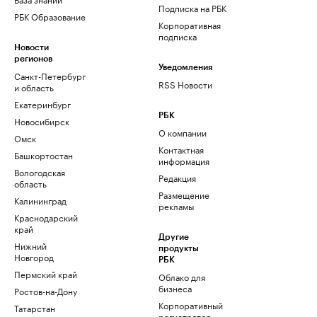
Подписка на РБК
РБК Образование
Корпоративная
подписка
Новости
регионов
Уведомления
Санкт-Петербург
RSS Новости
и область
Екатеринбург
РБК
Новосибирск
О компании
Омск
Контактная
Башкортостан
информация
Вологодская
Редакция
область
Размещение
Калининград
рекламы
Краснодарский
край
Другие
Нижний
продукты
Новгород
РБК
Пермский край
Облако для
бизнеса
Ростов-на-Дону
Корпоративный
Татарстан
регистратор