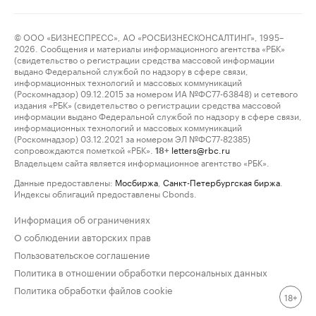
© ООО «БИЗНЕСПРЕСС», АО «РОСБИЗНЕСКОНСАЛТИНГ», 1995–
2026. Сообщения и материалы информационного агентства «РБК»
(свидетельство о регистрации средства массовой информации
выдано Федеральной службой по надзору в сфере связи,
информационных технологий и массовых коммуникаций
(Роскомнадзор) 09.12.2015 за номером ИА №ФС77-63848) и сетевого
издания «РБК» (свидетельство о регистрации средства массовой
информации выдано Федеральной службой по надзору в сфере связи,
информационных технологий и массовых коммуникаций
(Роскомнадзор) 03.12.2021 за номером ЭЛ №ФС77-82385)
сопровождаются пометкой «РБК».
letters@rbc.ru
18+
Владельцем сайта является информационное агентство «РБК».
Данные предоставлены:
Мосбиржа
,
Санкт-Петербургская биржа
.
Индексы облигаций предоставлены Cbonds.
Информация об ограничениях
О соблюдении авторских прав
Пользовательское соглашение
Политика в отношении обработки персональных данных
Политика обработки файлов cookie
18+