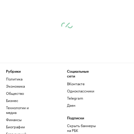
Рубрики
Социальные
сети
Политика
ВКонтакте
Экономика
Одноклассники
Общество
Telegram
Бизнес
Дзен
Технологии и
медиа
Финансы
Подписки
Скрыть баннеры
Биографии
на РБК
База знаний