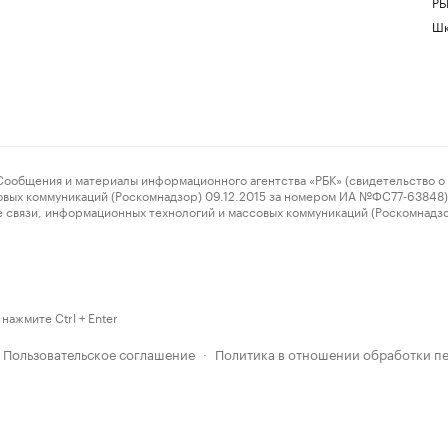
РБ
Шк
ения и материалы информационного агентства «РБК» (свидетельство о 
овых коммуникаций (Роскомнадзор) 09.12.2015 за номером ИА №ФС77-63848) 
 связи, информационных технологий и массовых коммуникаций (Роскомнадз
нажмите Ctrl + Enter
Пользовательское соглашение
Политика в отношении обработки п
·