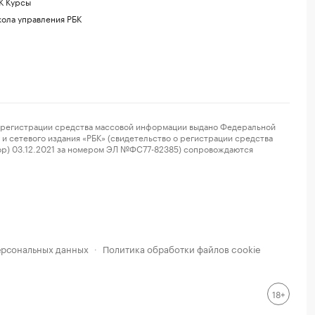
К Курсы
ола управления РБК
регистрации средства массовой информации выдано Федеральной
и сетевого издания «РБК» (свидетельство о регистрации средства
ор) 03.12.2021 за номером ЭЛ №ФС77-82385) сопровождаются
ерсональных данных
Политика обработки файлов cookie
·
18+