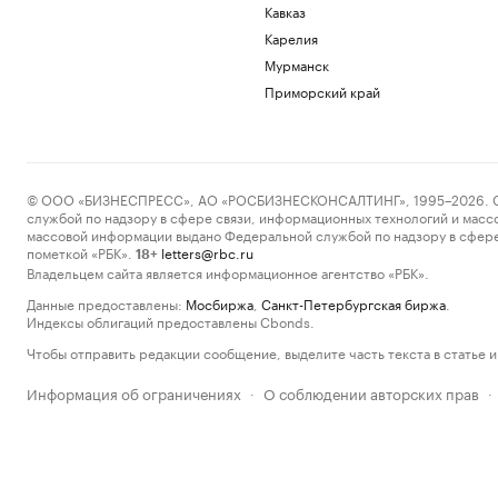
Кавказ
Карелия
Мурманск
Приморский край
© ООО «БИЗНЕСПРЕСС», АО «РОСБИЗНЕСКОНСАЛТИНГ», 1995–2026. Сообщ
службой по надзору в сфере связи, информационных технологий и масс
массовой информации выдано Федеральной службой по надзору в сфере
пометкой «РБК».
letters@rbc.ru
18+
Владельцем сайта является информационное агентство «РБК».
Данные предоставлены:
Мосбиржа
,
Санкт-Петербургская биржа
.
Индексы облигаций предоставлены Cbonds.
Чтобы отправить редакции сообщение, выделите часть текста в статье и 
Информация об ограничениях
О соблюдении авторских прав
·
·