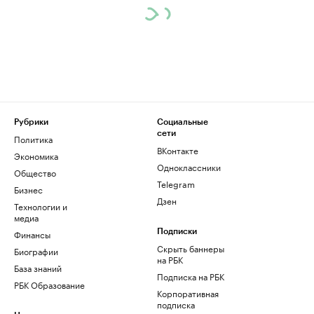
Рубрики
Социальные
сети
Политика
ВКонтакте
Экономика
Одноклассники
Общество
Telegram
Бизнес
Дзен
Технологии и
медиа
Финансы
Подписки
Скрыть баннеры
Биографии
на РБК
База знаний
Подписка на РБК
РБК Образование
Корпоративная
подписка