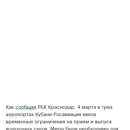
Как
сообщал
РБК Краснодар, 4 марта в трех
аэропортах Кубани Росавиация ввела
временные ограничения на прием и выпуск
воздушных судов. Меры были необходимы для