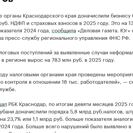
е органы Краснодарского края доначислили бизнесу 
руб. НДФЛ и страховых взносов в 2025 году. Это на 1
казателя 2024 года,
сообщила
«Деловая газета. Юг» 
на пресс-службу регионального управления ФНС РФ.
логовых поступлений за выявленные случаи неформа
 в регионе вырос на 783 млн руб. в 2025 году.
году налоговыми органами края проведены мероприя
о контроля в отношении 18 тыс. работодателей», — 
лужбе.
щал
РБК Краснодар, по итогам девяти месяцев 2025 г
убани доначислили порядка 5,8 млрд руб.налогов, шт
 на 23,7% или 1,1 млрд руб. больше показателя аналог
2024 года. Больше всего нарушений было выявлено в