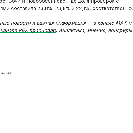
е, Сочи и Новороссийске, где доля проверок с
ми составила 23,8%, 23,8% и 22,1%, соответственно.
ные новости и важная информация — в канале
MAX
и
-канале РБК Краснодар
. Аналитика, мнения, лонгриды
разян