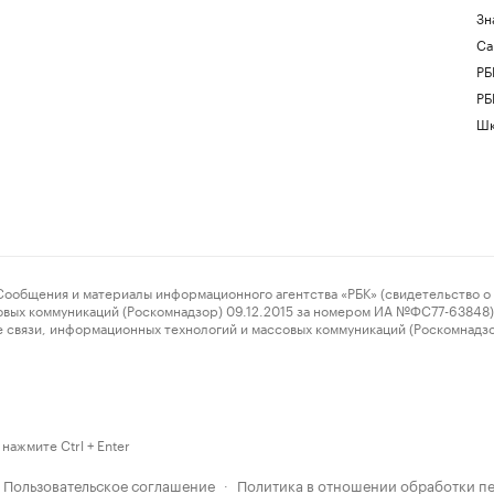
Зн
Са
РБ
РБ
Шк
ения и материалы информационного агентства «РБК» (свидетельство о 
овых коммуникаций (Роскомнадзор) 09.12.2015 за номером ИА №ФС77-63848) 
 связи, информационных технологий и массовых коммуникаций (Роскомнадз
нажмите Ctrl + Enter
Пользовательское соглашение
Политика в отношении обработки п
·