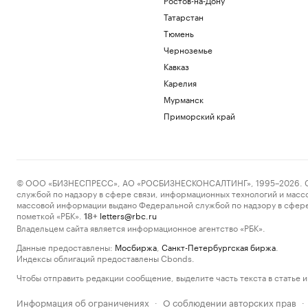
Татарстан
Тюмень
Черноземье
Кавказ
Карелия
Мурманск
Приморский край
© ООО «БИЗНЕСПРЕСС», АО «РОСБИЗНЕСКОНСАЛТИНГ», 1995–2026. Сообщ
службой по надзору в сфере связи, информационных технологий и масс
массовой информации выдано Федеральной службой по надзору в сфере
пометкой «РБК».
letters@rbc.ru
18+
Владельцем сайта является информационное агентство «РБК».
Данные предоставлены:
Мосбиржа
,
Санкт-Петербургская биржа
.
Индексы облигаций предоставлены Cbonds.
Чтобы отправить редакции сообщение, выделите часть текста в статье и 
Информация об ограничениях
О соблюдении авторских прав
·
·