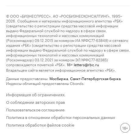
© ООО «БИЗНЕСПРЕСС», АО «РОСБИЗНЕСКОНСАЛТИНГ», 1995–
2026. Сообщения и материалы информационного агентства «РБК»
(свидетельство о регистрации средства массовой информации
выдано Федеральной службой по надзору в сфере связи,
информационных технологий и массовых коммуникаций
(Роскомнадзор) 09.12.2015 за номером ИА №ФС77-63848) и сетевого
издания «РБК» (свидетельство о регистрации средства массовой
информации выдано Федеральной службой по надзору в сфере связи,
информационных технологий и массовых коммуникаций
(Роскомнадзор) 03.12.2021 за номером ЭЛ №ФС77-82385)
сопровождаются пометкой «РБК».
letters@rbc.ru
18+
Владельцем сайта является информационное агентство «РБК».
Данные предоставлены:
Мосбиржа
,
Санкт-Петербургская биржа
.
Индексы облигаций предоставлены Cbonds.
Информация об ограничениях
О соблюдении авторских прав
Пользовательское соглашение
Политика в отношении обработки персональных данных
Политика обработки файлов cookie
18+