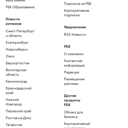
Подписка на РБК
РБК Образование
Корпоративная
подписка
Новости
регионов
Уведомления
Санкт-Петербург
RSS Новости
и область
Екатеринбург
РБК
Новосибирск
О компании
Омск
Контактная
Башкортостан
информация
Вологодская
Редакция
область
Размещение
Калининград
рекламы
Краснодарский
край
Другие
Нижний
продукты
Новгород
РБК
Пермский край
Облако для
бизнеса
Ростов-на-Дону
Корпоративный
Татарстан
регистратор