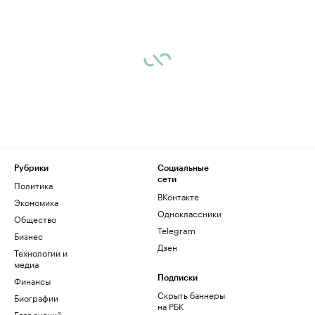
Рубрики
Социальные
сети
Политика
ВКонтакте
Экономика
Одноклассники
Общество
Telegram
Бизнес
Дзен
Технологии и
медиа
Финансы
Подписки
Скрыть баннеры
Биографии
на РБК
База знаний