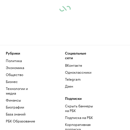
Рубрики
Социальные
сети
Политика
ВКонтакте
Экономика
Одноклассники
Общество
Telegram
Бизнес
Дзен
Технологии и
медиа
Финансы
Подписки
Скрыть баннеры
Биографии
на РБК
База знаний
Подписка на РБК
РБК Образование
Корпоративная
подписка