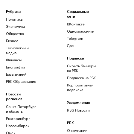
Рубрики
Социальные
сети
Политика
ВКонтакте
Экономика
Одноклассники
Общество
Telegram
Бизнес
Дзен
Технологии и
медиа
Финансы
Подписки
Скрыть баннеры
Биографии
на РБК
База знаний
Подписка на РБК
РБК Образование
Корпоративная
подписка
Новости
регионов
Уведомления
Санкт-Петербург
RSS Новости
и область
Екатеринбург
РБК
Новосибирск
О компании
Омск