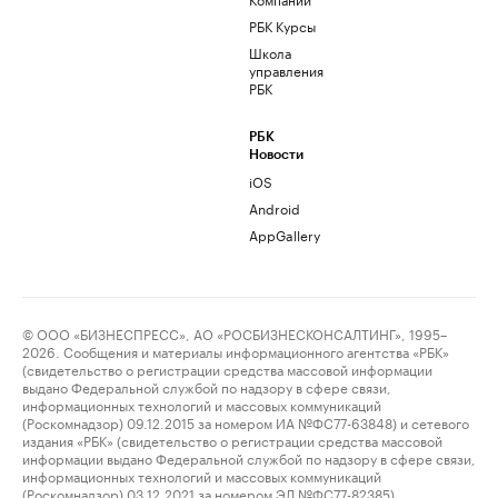
РБК Курсы
Школа
управления
РБК
РБК
Новости
iOS
Android
AppGallery
© ООО «БИЗНЕСПРЕСС», АО «РОСБИЗНЕСКОНСАЛТИНГ», 1995–
2026. Сообщения и материалы информационного агентства «РБК»
(свидетельство о регистрации средства массовой информации
выдано Федеральной службой по надзору в сфере связи,
информационных технологий и массовых коммуникаций
(Роскомнадзор) 09.12.2015 за номером ИА №ФС77-63848) и сетевого
издания «РБК» (свидетельство о регистрации средства массовой
информации выдано Федеральной службой по надзору в сфере связи,
информационных технологий и массовых коммуникаций
(Роскомнадзор) 03.12.2021 за номером ЭЛ №ФС77-82385)