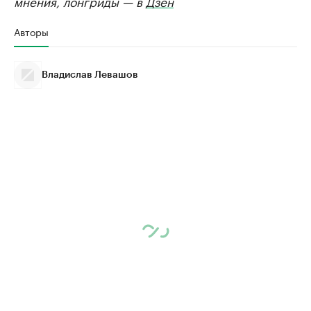
мнения, лонгриды — в
Дзен
Авторы
Владислав Левашов