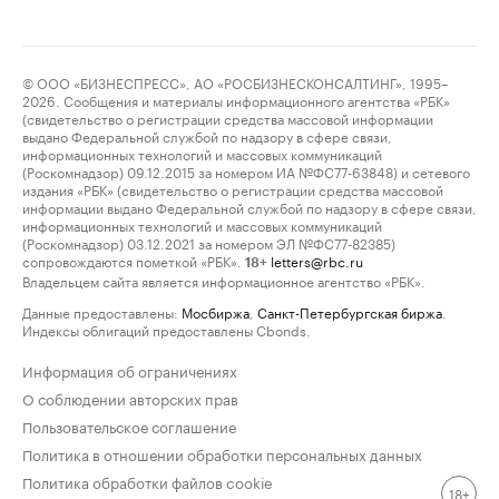
© ООО «БИЗНЕСПРЕСС», АО «РОСБИЗНЕСКОНСАЛТИНГ», 1995–
2026. Сообщения и материалы информационного агентства «РБК»
(свидетельство о регистрации средства массовой информации
выдано Федеральной службой по надзору в сфере связи,
информационных технологий и массовых коммуникаций
(Роскомнадзор) 09.12.2015 за номером ИА №ФС77-63848) и сетевого
издания «РБК» (свидетельство о регистрации средства массовой
информации выдано Федеральной службой по надзору в сфере связи,
информационных технологий и массовых коммуникаций
(Роскомнадзор) 03.12.2021 за номером ЭЛ №ФС77-82385)
сопровождаются пометкой «РБК».
letters@rbc.ru
18+
Владельцем сайта является информационное агентство «РБК».
Данные предоставлены:
Мосбиржа
,
Санкт-Петербургская биржа
.
Индексы облигаций предоставлены Cbonds.
Информация об ограничениях
О соблюдении авторских прав
Пользовательское соглашение
Политика в отношении обработки персональных данных
Политика обработки файлов cookie
18+