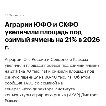
PROюгАгро
Аграрии ЮФО и СКФО
увеличили площадь под
озимый ячмень на 21% в 2026
г.
Аграрии Юга России и Северного Кавказа
увеличили площади посевов под озимый ячмень
на 21% (на 70 тыс. га) и снизили площади под
озимую пшеницу на 30-40 тыс. га. Об этом
сообщил
ТАСС со ссылкой на
генерального директора Института
конъюнктуры аграрного рынка (ИКАР) Дмитрия
Рылько.