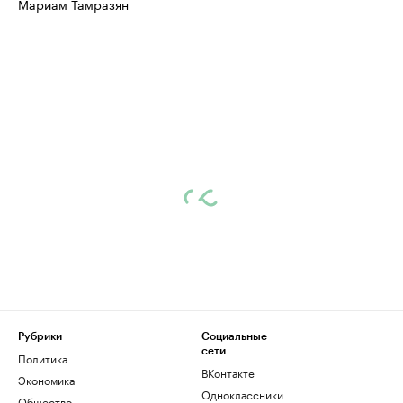
Мариам Тамразян
Рубрики
Социальные
сети
Политика
ВКонтакте
Экономика
Одноклассники
Общество