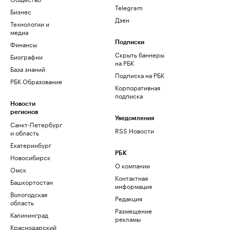
Telegram
Бизнес
Дзен
Технологии и
медиа
Финансы
Подписки
Скрыть баннеры
Биографии
на РБК
База знаний
Подписка на РБК
РБК Образование
Корпоративная
подписка
Новости
регионов
Уведомления
Санкт-Петербург
RSS Новости
и область
Екатеринбург
РБК
Новосибирск
О компании
Омск
Контактная
Башкортостан
информация
Вологодская
Редакция
область
Размещение
Калининград
рекламы
Краснодарский