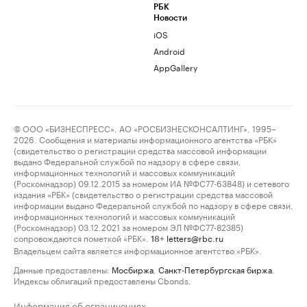
РБК
Новости
iOS
Android
AppGallery
© ООО «БИЗНЕСПРЕСС», АО «РОСБИЗНЕСКОНСАЛТИНГ», 1995–
2026. Сообщения и материалы информационного агентства «РБК»
(свидетельство о регистрации средства массовой информации
выдано Федеральной службой по надзору в сфере связи,
информационных технологий и массовых коммуникаций
(Роскомнадзор) 09.12.2015 за номером ИА №ФС77-63848) и сетевого
издания «РБК» (свидетельство о регистрации средства массовой
информации выдано Федеральной службой по надзору в сфере связи,
информационных технологий и массовых коммуникаций
(Роскомнадзор) 03.12.2021 за номером ЭЛ №ФС77-82385)
сопровождаются пометкой «РБК».
letters@rbc.ru
18+
Владельцем сайта является информационное агентство «РБК».
Данные предоставлены:
Мосбиржа
,
Санкт-Петербургская биржа
.
Индексы облигаций предоставлены Cbonds.
Информация об ограничениях