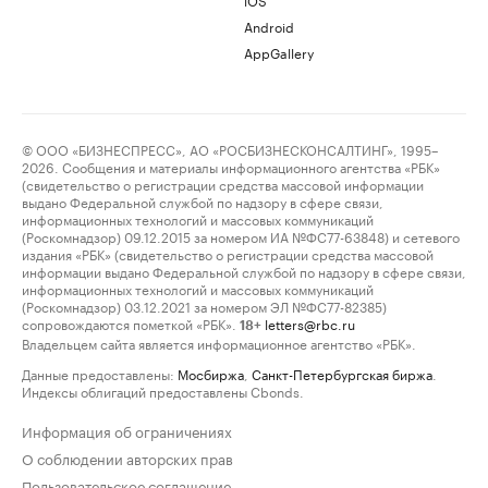
Android
AppGallery
© ООО «БИЗНЕСПРЕСС», АО «РОСБИЗНЕСКОНСАЛТИНГ», 1995–
2026. Сообщения и материалы информационного агентства «РБК»
(свидетельство о регистрации средства массовой информации
выдано Федеральной службой по надзору в сфере связи,
информационных технологий и массовых коммуникаций
(Роскомнадзор) 09.12.2015 за номером ИА №ФС77-63848) и сетевого
издания «РБК» (свидетельство о регистрации средства массовой
информации выдано Федеральной службой по надзору в сфере связи,
информационных технологий и массовых коммуникаций
(Роскомнадзор) 03.12.2021 за номером ЭЛ №ФС77-82385)
сопровождаются пометкой «РБК».
letters@rbc.ru
18+
Владельцем сайта является информационное агентство «РБК».
Данные предоставлены:
Мосбиржа
,
Санкт-Петербургская биржа
.
Индексы облигаций предоставлены Cbonds.
Информация об ограничениях
О соблюдении авторских прав
Пользовательское соглашение