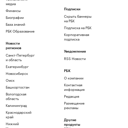
медиа
Финансы
Подписки
Скрыть баннеры
Биографии
на РБК
База знаний
Подписка на РБК
РБК Образование
Корпоративная
подписка
Новости
регионов
Уведомления
Санкт-Петербург
RSS Новости
и область
Екатеринбург
РБК
Новосибирск
О компании
Омск
Контактная
Башкортостан
информация
Вологодская
Редакция
область
Размещение
Калининград
рекламы
Краснодарский
край
Другие
Нижний
продукты
Новгород