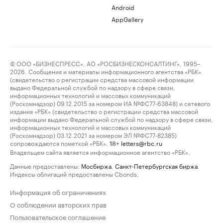
Android
AppGallery
© ООО «БИЗНЕСПРЕСС», АО «РОСБИЗНЕСКОНСАЛТИНГ», 1995–
2026. Сообщения и материалы информационного агентства «РБК»
(свидетельство о регистрации средства массовой информации
выдано Федеральной службой по надзору в сфере связи,
информационных технологий и массовых коммуникаций
(Роскомнадзор) 09.12.2015 за номером ИА №ФС77-63848) и сетевого
издания «РБК» (свидетельство о регистрации средства массовой
информации выдано Федеральной службой по надзору в сфере связи,
информационных технологий и массовых коммуникаций
(Роскомнадзор) 03.12.2021 за номером ЭЛ №ФС77-82385)
сопровождаются пометкой «РБК».
letters@rbc.ru
18+
Владельцем сайта является информационное агентство «РБК».
Данные предоставлены:
Мосбиржа
,
Санкт-Петербургская биржа
.
Индексы облигаций предоставлены Cbonds.
Информация об ограничениях
О соблюдении авторских прав
Пользовательское соглашение