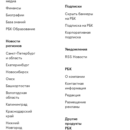
медиа
Финансы
Подписки
Скрыть баннеры
Биографии
на РБК
База знаний
Подписка на РБК
РБК Образование
Корпоративная
подписка
Новости
регионов
Уведомления
Санкт-Петербург
RSS Новости
и область
Екатеринбург
РБК
Новосибирск
О компании
Омск
Контактная
Башкортостан
информация
Вологодская
Редакция
область
Размещение
Калининград
рекламы
Краснодарский
край
Другие
Нижний
продукты
Новгород
РБК