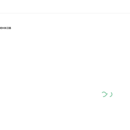
енков