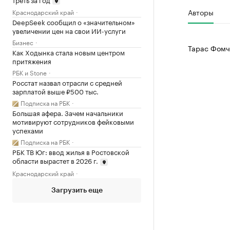
Авторы
Краснодарский край
DeepSeek сообщил о «значительном»
увеличении цен на свои ИИ-услуги
Бизнес
Тарас Фомч
Как Ходынка стала новым центром
притяжения
РБК и Stone
Росстат назвал отрасли с средней
зарплатой выше ₽500 тыс.
Подписка на РБК
Большая афера. Зачем начальники
мотивируют сотрудников фейковыми
успехами
Подписка на РБК
РБК ТВ Юг: ввод жилья в Ростовской
области вырастет в 2026 г.
Краснодарский край
Загрузить еще