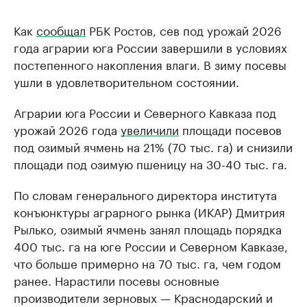
Как
сообщал
РБК Ростов, сев под урожай 2026
года аграрии юга России завершили в условиях
постепенного накопления влаги. В зиму посевы
ушли в удовлетворительном состоянии.
Аграрии юга России и Северного Кавказа под
урожай 2026 года
увеличили
площади посевов
под озимый ячмень на 21% (70 тыс. га) и снизили
площади под озимую пшеницу на 30-40 тыс. га.
По словам генерального директора института
конъюнктуры аграрного рынка (ИКАР) Дмитрия
Рылько, озимый ячмень занял площадь порядка
400 тыс. га на юге России и Северном Кавказе,
что больше примерно на 70 тыс. га, чем годом
ранее. Нарастили посевы основные
производители зерновых — Краснодарский и