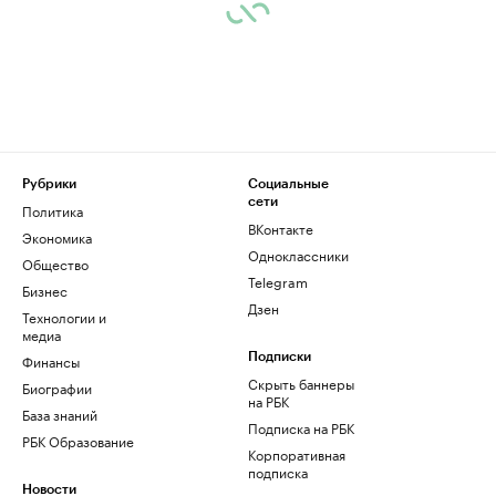
Рубрики
Социальные
сети
Политика
ВКонтакте
Экономика
Одноклассники
Общество
Telegram
Бизнес
Дзен
Технологии и
медиа
Финансы
Подписки
Скрыть баннеры
Биографии
на РБК
База знаний
Подписка на РБК
РБК Образование
Корпоративная
подписка
Новости