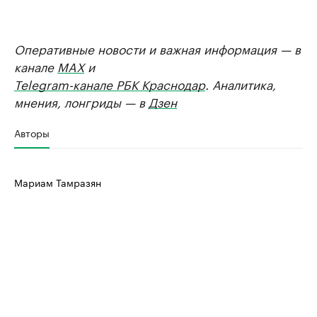
Оперативные новости и важная информация — в
канале
MAX
и
Telegram-канале РБК Краснодар
. Аналитика,
мнения, лонгриды — в
Дзен
Авторы
Мариам Тамразян