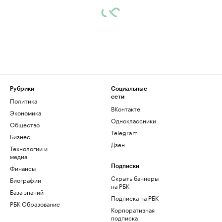
Рубрики
Социальные
сети
Политика
ВКонтакте
Экономика
Одноклассники
Общество
Telegram
Бизнес
Дзен
Технологии и
медиа
Финансы
Подписки
Скрыть баннеры
Биографии
на РБК
База знаний
Подписка на РБК
РБК Образование
Корпоративная
подписка