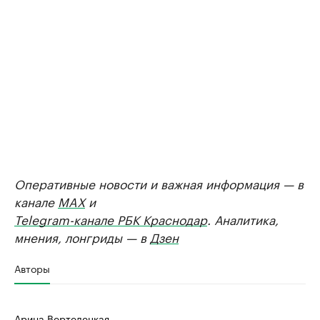
Оперативные новости и важная информация — в
канале
MAX
и
Telegram-канале РБК Краснодар
. Аналитика,
мнения, лонгриды — в
Дзен
Авторы
Арина Вертелецкая