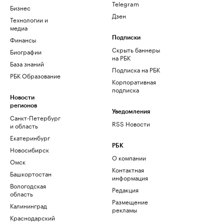
Telegram
Бизнес
Дзен
Технологии и
медиа
Финансы
Подписки
Скрыть баннеры
Биографии
на РБК
База знаний
Подписка на РБК
РБК Образование
Корпоративная
подписка
Новости
регионов
Уведомления
Санкт-Петербург
RSS Новости
и область
Екатеринбург
РБК
Новосибирск
О компании
Омск
Контактная
Башкортостан
информация
Вологодская
Редакция
область
Размещение
Калининград
рекламы
Краснодарский