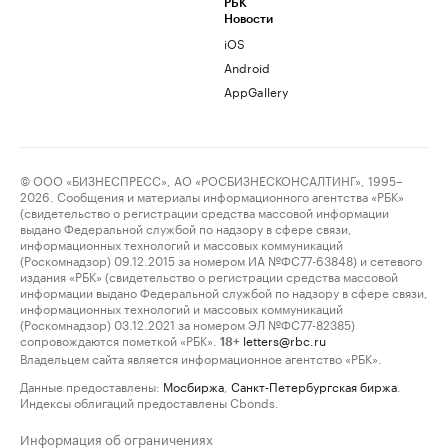
РБК
Новости
iOS
Android
AppGallery
© ООО «БИЗНЕСПРЕСС», АО «РОСБИЗНЕСКОНСАЛТИНГ», 1995–
2026. Сообщения и материалы информационного агентства «РБК»
(свидетельство о регистрации средства массовой информации
выдано Федеральной службой по надзору в сфере связи,
информационных технологий и массовых коммуникаций
(Роскомнадзор) 09.12.2015 за номером ИА №ФС77-63848) и сетевого
издания «РБК» (свидетельство о регистрации средства массовой
информации выдано Федеральной службой по надзору в сфере связи,
информационных технологий и массовых коммуникаций
(Роскомнадзор) 03.12.2021 за номером ЭЛ №ФС77-82385)
сопровождаются пометкой «РБК».
letters@rbc.ru
18+
Владельцем сайта является информационное агентство «РБК».
Данные предоставлены:
Мосбиржа
,
Санкт-Петербургская биржа
.
Индексы облигаций предоставлены Cbonds.
Информация об ограничениях