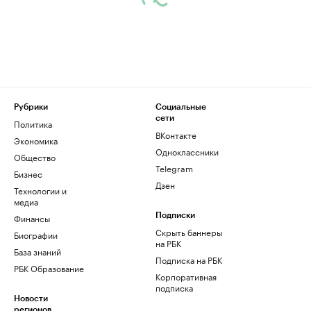
Рубрики
Социальные
сети
Политика
ВКонтакте
Экономика
Одноклассники
Общество
Telegram
Бизнес
Дзен
Технологии и
медиа
Финансы
Подписки
Скрыть баннеры
Биографии
на РБК
База знаний
Подписка на РБК
РБК Образование
Корпоративная
подписка
Новости
регионов