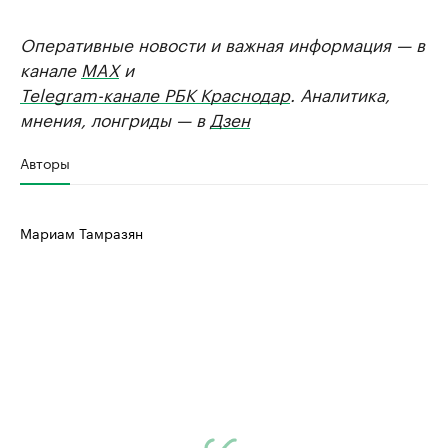
Оперативные новости и важная информация — в
канале
MAX
и
Telegram-канале РБК Краснодар
. Аналитика,
мнения, лонгриды — в
Дзен
Авторы
Мариам Тамразян