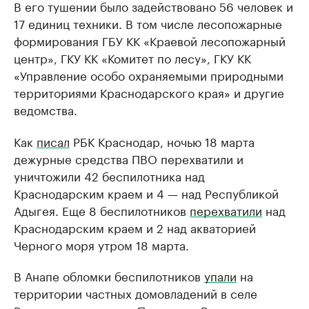
В его тушении было задействовано 56 человек и
17 единиц техники. В том числе лесопожарные
формирования ГБУ КК «Краевой лесопожарный
центр», ГКУ КК «Комитет по лесу», ГКУ КК
«Управление особо охраняемыми природными
территориями Краснодарского края» и другие
ведомства.
Как
писал
РБК Краснодар, ночью 18 марта
дежурные средства ПВО перехватили и
уничтожили 42 беспилотника над
Краснодарским краем и 4 — над Республикой
Адыгея. Еще 8 беспилотников
перехватили
над
Краснодарским краем и 2 над акваторией
Черного моря утром 18 марта.
В Анапе обломки беспилотников
упали
на
территории частных домовладений в селе